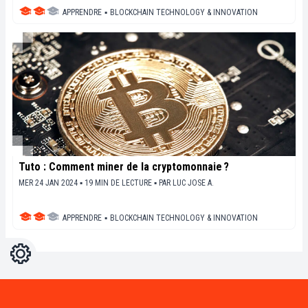
APPRENDRE
▪
BLOCKCHAIN TECHNOLOGY & INNOVATION
Tuto : Comment miner de la cryptomonnaie ?
MER 24 JAN 2024 ▪ 19 MIN DE LECTURE ▪
PAR
LUC JOSE A.
APPRENDRE
▪
BLOCKCHAIN TECHNOLOGY & INNOVATION
Réglages
Light
Dark