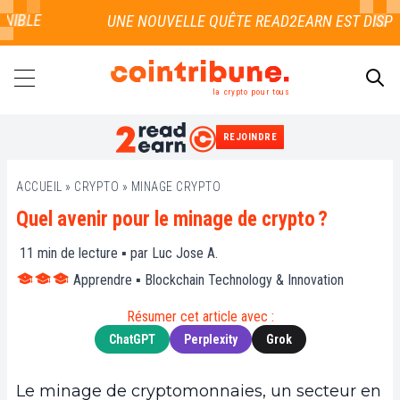
BLE
la crypto pour tous
REJOINDRE
RECHERCHER
ACCUEIL
»
CRYPTO
»
MINAGE CRYPTO
Quel avenir pour le minage de crypto ?
11
min de lecture ▪ par
Luc Jose A.
Apprendre
▪
Blockchain Technology & Innovation
Résumer cet article avec :
ChatGPT
Perplexity
Grok
Le minage de cryptomonnaies, un secteur en