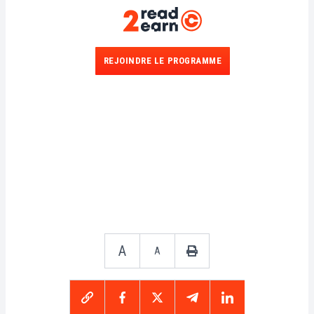
REJOINDRE LE PROGRAMME
A
A