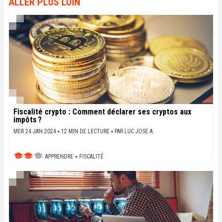
ALLER PLUS LOIN
sociétaux de cette révolution en marche.
Fiscalité crypto : Comment déclarer ses cryptos aux
impôts ?
MER 24 JAN 2024 ▪ 12 MIN DE LECTURE ▪
PAR
LUC JOSE A.
APPRENDRE
▪
FISCALITÉ