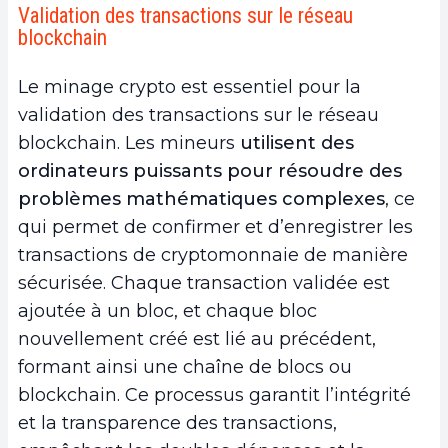
Validation des transactions sur le réseau
4.
Les réglementations gouvernementales et
blockchain
l’avenir du minage de cryptomonnaies
5.
Conclusion
Le minage crypto est essentiel pour la
validation des transactions sur le réseau
blockchain. Les mineurs
utilisent des
ordinateurs puissants pour résoudre des
problèmes mathématiques complexes
, ce
qui permet de confirmer et d’enregistrer les
transactions de cryptomonnaie de manière
sécurisée. Chaque transaction validée est
ajoutée à un bloc, et chaque bloc
nouvellement créé est lié au précédent,
formant ainsi une chaîne de blocs ou
blockchain. Ce processus garantit l’intégrité
et la transparence des transactions,