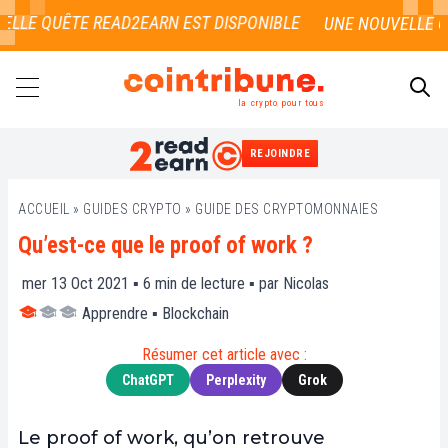
LLE QUÊTE READ2EARN EST DISPONIBLE
la crypto pour tous
REJOINDRE
RECHERCHER
ACCUEIL
»
GUIDES CRYPTO
»
GUIDE DES CRYPTOMONNAIES
Qu’est-ce que le proof of work ?
mer 13 Oct 2021 ▪
6
min de lecture ▪ par
Nicolas
Apprendre
▪
Blockchain
Résumer cet article avec :
ChatGPT
Perplexity
Grok
Le proof of work, qu’on retrouve