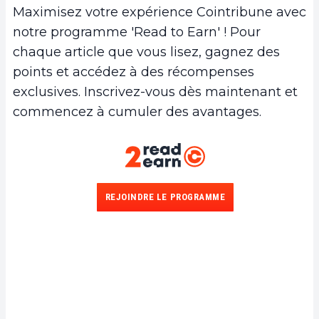
Maximisez votre expérience Cointribune avec
notre programme 'Read to Earn' ! Pour
chaque article que vous lisez, gagnez des
points et accédez à des récompenses
exclusives. Inscrivez-vous dès maintenant et
commencez à cumuler des avantages.
REJOINDRE LE PROGRAMME