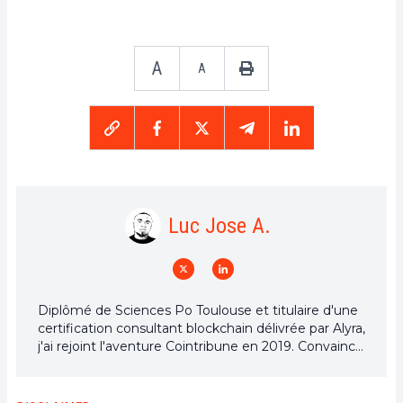
A
A
Luc Jose A.
Diplômé de Sciences Po Toulouse et titulaire d'une
certification consultant blockchain délivrée par Alyra,
j'ai rejoint l'aventure Cointribune en 2019. Convaincu
du potentiel de la blockchain pour transformer de
nombreux secteurs de l'économie, j'ai pris
l'engagement de sensibiliser et d'informer le grand