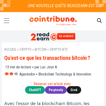
LE
la crypto pour tous
REJOINDRE
RECHERCHER
ACCUEIL
»
CRYPTO
»
BITCOIN
»
CRYPTO BTC
Qu’est-ce que les transactions bitcoin ?
13
min de lecture ▪ par
Luc Jose A.
Apprendre
▪
Blockchain Technology & Innovation
Résumer cet article avec :
ChatGPT
Perplexity
Grok
Avec l’essor de la blockchain Bitcoin, les