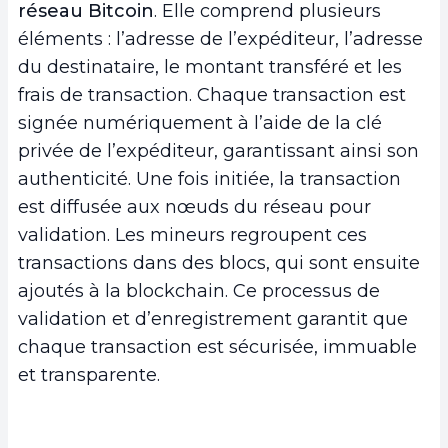
réseau Bitcoin
. Elle comprend plusieurs
transactions bitcoin
éléments : l’adresse de l’expéditeur, l’adresse
a.
Les avantages des transactions bitcoin
du destinataire, le montant transféré et les
b.
Les inconvénients des transactions bitcoin
frais de transaction. Chaque transaction est
4.
Conclusion
signée numériquement à l’aide de la clé
privée de l’expéditeur, garantissant ainsi son
authenticité. Une fois initiée, la transaction
est diffusée aux nœuds du réseau pour
validation. Les mineurs regroupent ces
transactions dans des blocs, qui sont ensuite
ajoutés à la blockchain. Ce processus de
validation et d’enregistrement garantit que
chaque transaction est sécurisée, immuable
et transparente.