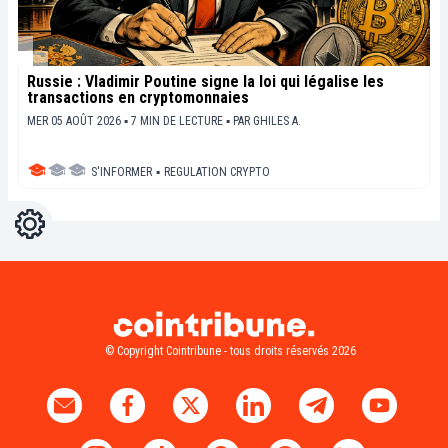
Russie : Vladimir Poutine signe la loi qui légalise les
transactions en cryptomonnaies
MER 05 AOÛT 2026 ▪ 7 MIN DE LECTURE ▪
PAR
GHILES A.
S'INFORMER
▪
REGULATION CRYPTO
Réglages
Light
Dark
© Copyright Cointribune - tous droits réservés 2026