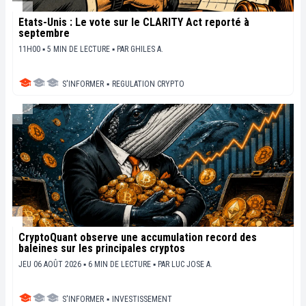
États-Unis : Le vote sur le CLARITY Act reporté à
septembre
11H00 ▪ 5 MIN DE LECTURE ▪
PAR
GHILES A.
S'INFORMER
▪
REGULATION CRYPTO
CryptoQuant observe une accumulation record des
baleines sur les principales cryptos
JEU 06 AOÛT 2026 ▪ 6 MIN DE LECTURE ▪
PAR
LUC JOSE A.
S'INFORMER
▪
INVESTISSEMENT