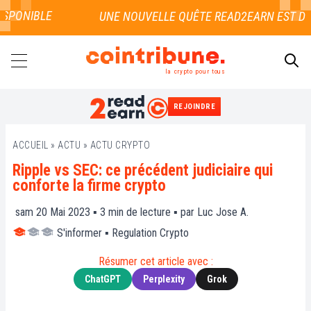
SPONIBLE
la crypto pour tous
REJOINDRE
RECHERCHER
ACCUEIL
»
ACTU
»
ACTU CRYPTO
Ripple vs SEC: ce précédent judiciaire qui
conforte la firme crypto
sam 20 Mai 2023 ▪
3
min de lecture ▪ par
Luc Jose A.
S'informer
▪
Regulation Crypto
Résumer cet article avec :
ChatGPT
Perplexity
Grok