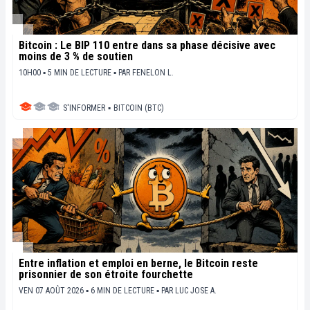
Bitcoin : Le BIP 110 entre dans sa phase décisive avec
moins de 3 % de soutien
10H00 ▪ 5 MIN DE LECTURE ▪
PAR
FENELON L.
S'INFORMER
▪
BITCOIN (BTC)
Entre inflation et emploi en berne, le Bitcoin reste
prisonnier de son étroite fourchette
VEN 07 AOÛT 2026 ▪ 6 MIN DE LECTURE ▪
PAR
LUC JOSE A.