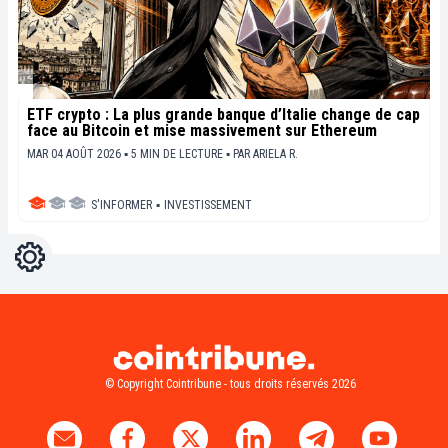
ETF crypto : La plus grande banque d’Italie change de cap
face au Bitcoin et mise massivement sur Ethereum
MAR 04 AOÛT 2026 ▪ 5 MIN DE LECTURE ▪
PAR
ARIELA R.
S'INFORMER
▪
INVESTISSEMENT
Réglages
Light
Dark
© Copyright Cointribune - tous droits réservés 2026