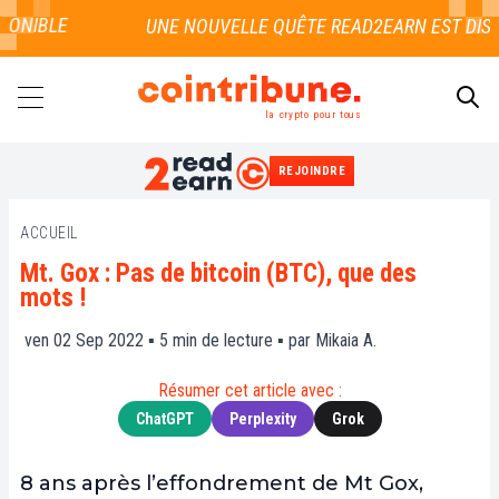
NIBLE
la crypto pour tous
REJOINDRE
RECHERCHER
ACCUEIL
Mt. Gox : Pas de bitcoin (BTC), que des
mots !
ven 02 Sep 2022 ▪
5
min de lecture ▪ par
Mikaia A.
Résumer cet article avec :
ChatGPT
Perplexity
Grok
8 ans après l’effondrement de Mt Gox,