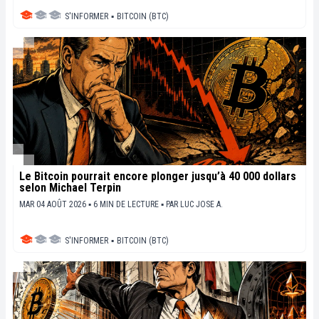
S'INFORMER
▪
BITCOIN (BTC)
Le Bitcoin pourrait encore plonger jusqu’à 40 000 dollars
selon Michael Terpin
MAR 04 AOÛT 2026 ▪ 6 MIN DE LECTURE ▪
PAR
LUC JOSE A.
S'INFORMER
▪
BITCOIN (BTC)