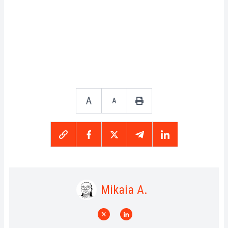
A
A
Mikaia A.