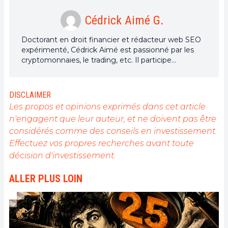
Cédrick Aimé G.
Doctorant en droit financier et rédacteur web SEO
expérimenté, Cédrick Aimé est passionné par les
cryptomonnaies, le trading, etc. Il participe
naturellement grâce à ses articles à la révolution
blockchain au quotidien pour une meilleure
démocratisation de la DeFi.
DISCLAIMER
Les propos et opinions exprimés dans cet article
n'engagent que leur auteur, et ne doivent pas être
considérés comme des conseils en investissement.
Effectuez vos propres recherches avant toute
décision d'investissement.
ALLER PLUS LOIN