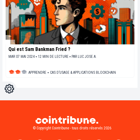
Qui est Sam Bankman Fried ?
MAR 07 MAI 2024 ▪ 12 MIN DE LECTURE ▪
PAR
LUC JOSE A.
APPRENDRE
▪
CAS D’USAGE & APPLICATIONS BLOCKCHAIN
Réglages
Light
Dark
© Copyright Cointribune - tous droits réservés 2026