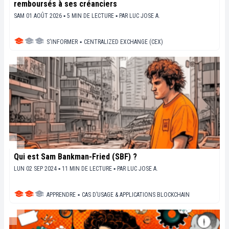
remboursés à ses créanciers
SAM 01 AOÛT 2026 ▪ 5 MIN DE LECTURE ▪
PAR
LUC JOSE A.
S'INFORMER
▪
CENTRALIZED EXCHANGE (CEX)
Qui est Sam Bankman-Fried (SBF) ?
LUN 02 SEP 2024 ▪ 11 MIN DE LECTURE ▪
PAR
LUC JOSE A.
APPRENDRE
▪
CAS D’USAGE & APPLICATIONS BLOCKCHAIN