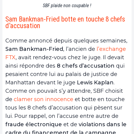
SBF plaide non coupable !
Sam Bankman-Fried botte en touche 8 chefs
d’accusation
Comme annoncé depuis quelques semaines,
Sam Bankman-Fried
, l’ancien de
l’exchange
FTX
, avait rendez-vous chez le juge. Il devait
ainsi répondre des
8 chefs d’accusation
qui
pesaient contre lui au palais de justice de
Manhattan devant le juge
Lewis Kaplan
.
Comme on pouvait s’y attendre, SBF choisit
de
clamer son innocence
et botte en touche
tous les 8 chefs d’accusation qui pèsent sur
lui. Pour rappel, on l’accuse entre autre de
fraude électronique
et de
violations dans le
cadre du financement de la campagne