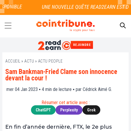
SPONIBLE
la crypto pour tous
REJOINDRE
RECHERCHER
ACCUEIL
»
ACTU
»
ACTU PEOPLE
Sam Bankman-Fried Clame son innocence
devant la cour !
mer 04 Jan 2023 ▪
4
min de lecture ▪ par
Cédrick Aimé G.
Résumer cet article avec :
ChatGPT
Perplexity
Grok
En fin d’année dernière, FTX, le 2e plus