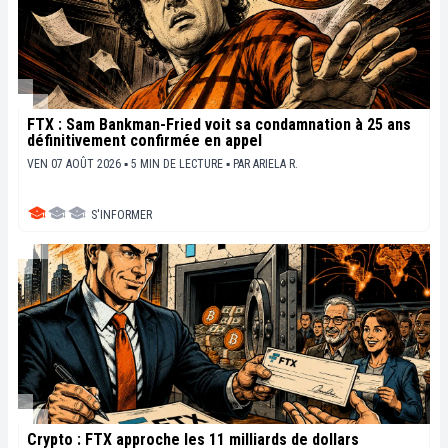
FTX : Sam Bankman-Fried voit sa condamnation à 25 ans
définitivement confirmée en appel
VEN 07 AOÛT 2026 ▪ 5 MIN DE LECTURE ▪
PAR
ARIELA R.
S'INFORMER
Crypto : FTX approche les 11 milliards de dollars