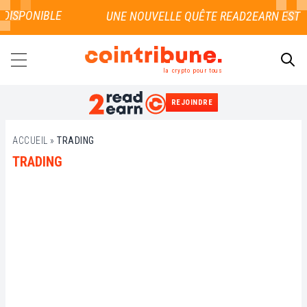
 DISPONIBLE
la crypto pour tous
REJOINDRE
RECHERCHER
ACCUEIL
»
TRADING
TRADING