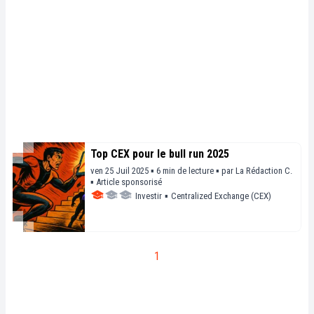
Top CEX pour le bull run 2025
ven 25 Juil 2025 ▪ 6 min de lecture ▪
par
La Rédaction C.
▪
Article sponsorisé
Investir
▪
Centralized Exchange (CEX)
1