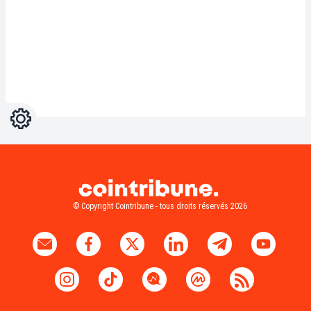
Réglages
Light
Dark
© Copyright Cointribune - tous droits réservés 2026