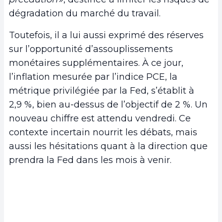
dégradation du marché du travail.
Toutefois, il a lui aussi exprimé des réserves
sur l’opportunité d’assouplissements
monétaires supplémentaires. À ce jour,
l’inflation mesurée par l’indice PCE, la
métrique privilégiée par la Fed, s’établit à
2,9 %, bien au-dessus de l’objectif de 2 %. Un
nouveau chiffre est attendu vendredi. Ce
contexte incertain nourrit les débats, mais
aussi les hésitations quant à la direction que
prendra la Fed dans les mois à venir.