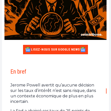
LISEZ-NOUS SUR GOOGLE NEWS
En bref
Jerome Powell avertit qu’aucune décision
sur les taux d’intérêt n’est sans risque, dans
un contexte économique de plus en plus
incertain.
La Fed a abaissé ses taux de 25 points de