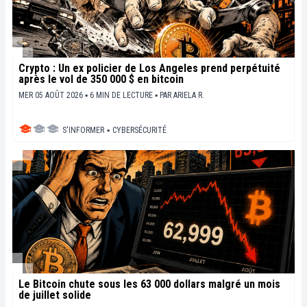
Crypto : Un ex policier de Los Angeles prend perpétuité
après le vol de 350 000 $ en bitcoin
MER 05 AOÛT 2026 ▪ 6 MIN DE LECTURE ▪
PAR
ARIELA R.
S'INFORMER
▪
CYBERSÉCURITÉ
Le Bitcoin chute sous les 63 000 dollars malgré un mois
de juillet solide