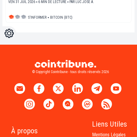
VEN 31 JUIL 2026 ▪ 6 MIN DE LECTURE ▪
PAR
LUC JOSE A.
S'INFORMER
▪
BITCOIN (BTC)
Réglages
Light
Dark
© Copyright Cointribune - tous droits réservés 2026
Liens Utiles
À propos
Mentions Légales