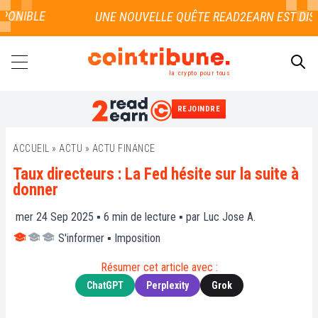
ONIBLE
la crypto pour tous
REJOINDRE
RECHERCHER
ACCUEIL
»
ACTU
»
ACTU FINANCE
Taux directeurs : La Fed hésite sur la suite à
donner
mer 24 Sep 2025 ▪
6
min de lecture ▪ par
Luc Jose A.
S'informer
▪
Imposition
Résumer cet article avec :
ChatGPT
Perplexity
Grok