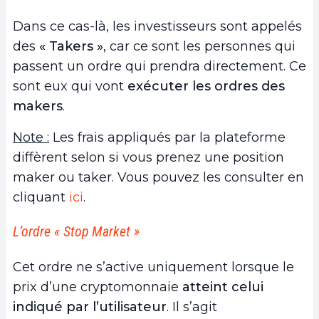
Dans ce cas-là, les investisseurs sont appelés
des
« Takers »
, car ce sont les personnes qui
passent un ordre qui prendra directement. Ce
sont eux qui vont
exécuter les ordres des
makers
.
Note :
Les frais appliqués par la plateforme
diffèrent selon si vous prenez une position
maker ou taker. Vous pouvez les consulter en
cliquant
ici
.
L’ordre « Stop Market »
Cet ordre ne s’active uniquement lorsque le
prix d’une cryptomonnaie
atteint celui
indiqué par l’utilisateur
. Il s’agit