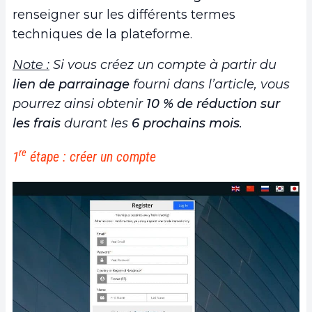
renseigner sur les différents termes
techniques de la plateforme.
Note :
Si vous créez un compte à partir du
lien de parrainage
fourni dans l’article, vous
pourrez ainsi obtenir
10 % de réduction sur
les frais
durant les
6 prochains mois
.
re
1
étape : créer un compte