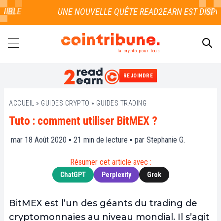
LE
la crypto pour tous
REJOINDRE
RECHERCHER
ACCUEIL
»
GUIDES CRYPTO
»
GUIDES TRADING
Tuto : comment utiliser BitMEX ?
mar 18 Août 2020 ▪
21
min de lecture ▪ par
Stephanie G.
Résumer cet article avec :
ChatGPT
Perplexity
Grok
BitMEX est l’un des géants du trading de
cryptomonnaies au niveau mondial. Il s’agit