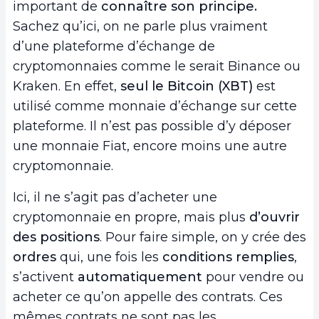
important de
connaître son principe.
Sachez qu’ici, on ne parle plus vraiment
d’une plateforme d’échange de
cryptomonnaies comme le serait Binance ou
Kraken. En effet,
seul le Bitcoin (XBT)
est
utilisé comme monnaie d’échange sur cette
plateforme. Il n’est pas possible d’y déposer
une monnaie Fiat, encore moins une autre
cryptomonnaie.
Ici, il ne s’agit pas d’acheter une
cryptomonnaie en propre, mais plus
d’ouvrir
des positions
. Pour faire simple, on y crée des
ordres
qui, une fois les
conditions remplies
,
s’activent
automatiquement
pour vendre ou
acheter ce qu’on appelle des contrats. Ces
mêmes contrats ne sont pas les