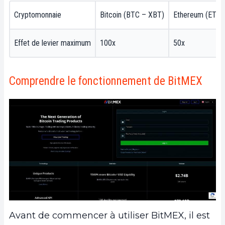
Cryptomonnaie
Bitcoin (BTC – XBT)
Ethereum (ETH)
Effet de levier maximum
100x
50x
Comprendre le fonctionnement de BitMEX
Avant de commencer à utiliser BitMEX, il est