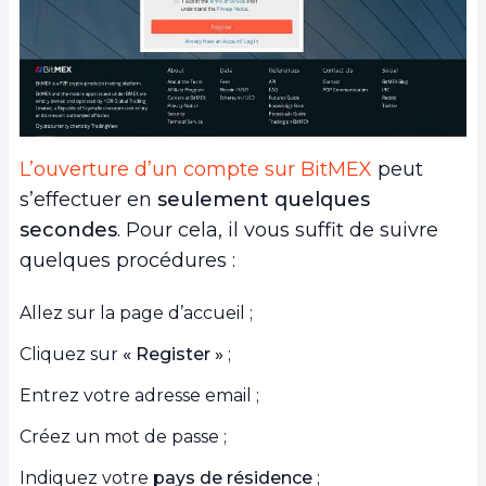
L’ouverture d’un compte sur BitMEX
peut
s’effectuer en
seulement quelques
secondes
. Pour cela, il vous suffit de suivre
quelques procédures :
Allez sur la page d’accueil ;
Cliquez sur
« Register »
;
Entrez votre adresse email ;
Créez un mot de passe ;
Indiquez votre
pays de résidence
;