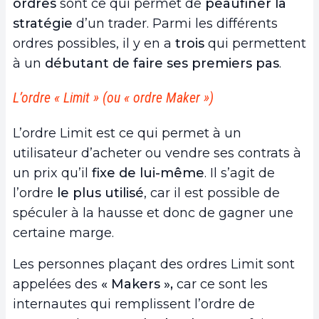
ordres
sont ce qui permet de
peaufiner la
stratégie
d’un trader. Parmi les différents
ordres possibles, il y en a
trois
qui permettent
à un
débutant de faire ses premiers pas
.
L’ordre « Limit » (ou « ordre Maker »)
L’ordre Limit est ce qui permet à un
utilisateur d’acheter ou vendre ses contrats à
un prix qu’il
fixe de lui-même
. Il s’agit de
l’ordre
le plus utilisé
, car il est possible de
spéculer à la hausse et donc de gagner une
certaine marge.
Les personnes plaçant des ordres Limit sont
appelées des
« Makers »,
car ce sont les
internautes qui remplissent l’ordre de