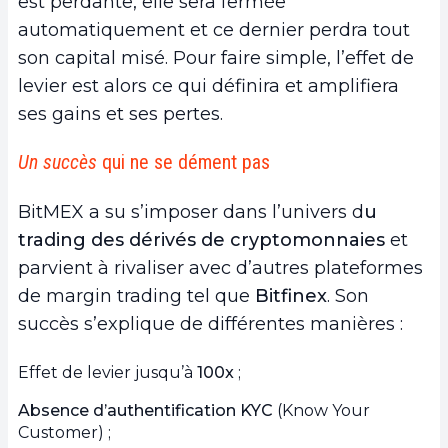
est perdante, elle sera fermée
automatiquement et ce dernier perdra tout
son capital misé. Pour faire simple, l’effet de
levier est alors ce qui définira et amplifiera
ses gains et ses pertes.
Un succès
qui ne se dément pas
BitMEX a su s’imposer dans l’univers d
u
trading des dérivés de cryptomonnaies
et
parvient à rivaliser avec d’autres plateformes
de margin trading tel que
Bitfinex
. Son
succès s’explique de différentes manières :
Effet de levier jusqu’à
100x
;
Absence d’authentification KYC
(Know Your
Customer) ;