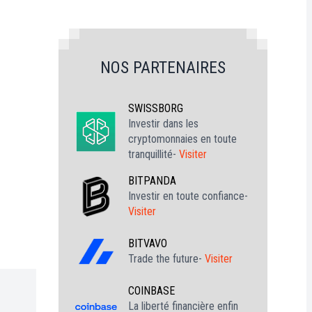
NOS PARTENAIRES
SWISSBORG
Investir dans les
cryptomonnaies en toute
tranquillité-
Visiter
BITPANDA
Investir en toute confiance-
Visiter
BITVAVO
Trade the future-
Visiter
COINBASE
La liberté financière enfin