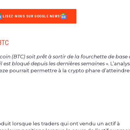
LISEZ-NOUS SUR GOOGLE NEWS
 BTC
coin (BTC) soit prêt à sortir de la fourchette de base 
 il est bloqué depuis les dernières semaines
». L’analy
ze pourrait permettre à la crypto phare d’atteindr
duit lorsque les traders qui ont vendu un actif à