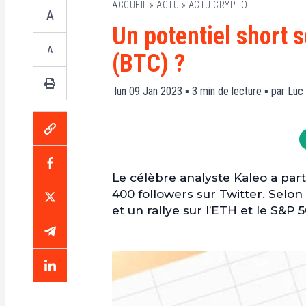
ACCUEIL
»
ACTU
»
ACTU CRYPTO
A
Un potentiel short 
A
(BTC) ?
lun 09 Jan 2023 ▪
3
min de lecture ▪ par
Luc 
Le célèbre analyste Kaleo a par
400 followers sur Twitter. Selon 
et un rallye sur l’ETH et le S&P 