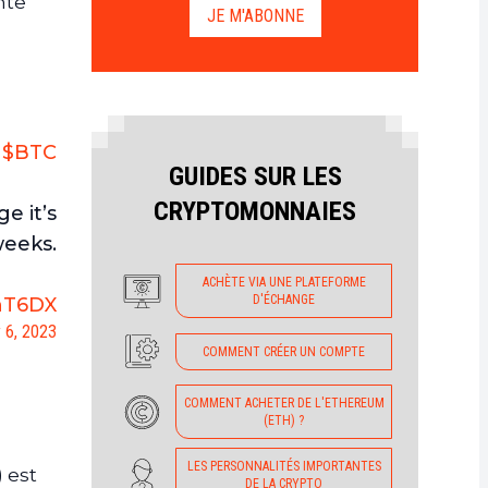
nte
JE M'ABONNE
/
$BTC
GUIDES SUR LES
CRYPTOMONNAIES
e it’s
weeks.
ACHÈTE VIA UNE PLATEFORME
D'ÉCHANGE
tnT6DX
 6, 2023
COMMENT CRÉER UN COMPTE
COMMENT ACHETER DE L'ETHEREUM
(ETH) ?
LES PERSONNALITÉS IMPORTANTES
 est
DE LA CRYPTO