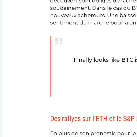
découvert sont obligés de rachet
soudainement. Dans le cas du BTC
nouveaux acheteurs. Une baisse 
sentiment du marché pourraient 
Finally looks like BTC 
Des rallyes sur l’ETH et le S&P
En plus de son pronostic pour l