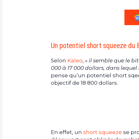
Un potentiel short squeeze du
Selon
Kaleo
, «
il semble que le bit
000 à 17 000 dollars, dans lequel
pense qu’un potentiel short sqee
objectif de 18 800 dollars.
En effet, un
short squeeze
se pro