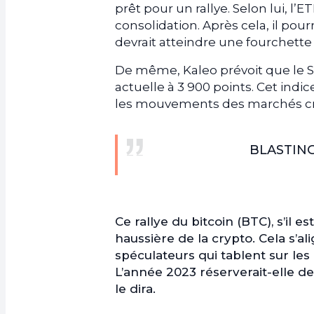
prêt pour un rallye. Selon lui, l
consolidation. Après cela, il pou
devrait atteindre une fourchette 
De même, Kaleo prévoit que le S
actuelle à 3 900 points. Cet indice
les mouvements des marchés cryp
BLASTIN
Ce rallye du bitcoin (BTC), s’il 
haussière de la crypto. Cela s’al
spéculateurs qui tablent sur les
L’année 2023 réserverait-elle d
le dira.