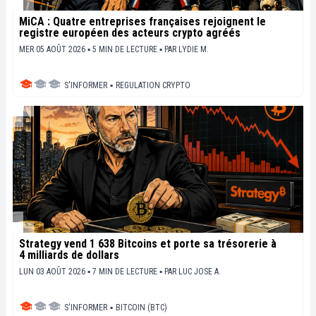
MiCA : Quatre entreprises françaises rejoignent le
registre européen des acteurs crypto agréés
MER 05 AOÛT 2026 ▪ 5 MIN DE LECTURE ▪
PAR
LYDIE M.
S'INFORMER
▪
REGULATION CRYPTO
Strategy vend 1 638 Bitcoins et porte sa trésorerie à
4 milliards de dollars
LUN 03 AOÛT 2026 ▪ 7 MIN DE LECTURE ▪
PAR
LUC JOSE A.
S'INFORMER
▪
BITCOIN (BTC)