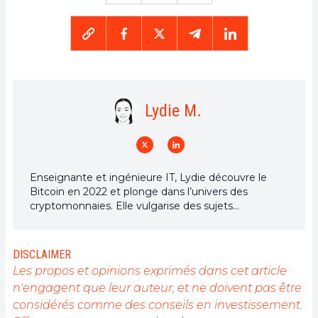
Lydie M.
Enseignante et ingénieure IT, Lydie découvre le
Bitcoin en 2022 et plonge dans l’univers des
cryptomonnaies. Elle vulgarise des sujets
complexes, décrypte les enjeux du Web3 et défend
une vision d’un futur numérique ouvert, inclusif et
décentralisé.
DISCLAIMER
Les propos et opinions exprimés dans cet article
n'engagent que leur auteur, et ne doivent pas être
considérés comme des conseils en investissement.