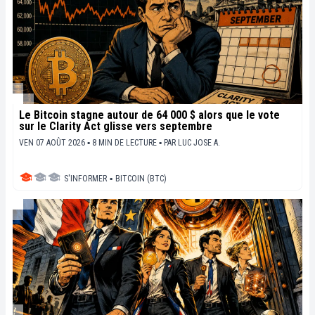
Le Bitcoin stagne autour de 64 000 $ alors que le vote
sur le Clarity Act glisse vers septembre
VEN 07 AOÛT 2026 ▪ 8 MIN DE LECTURE ▪
PAR
LUC JOSE A.
S'INFORMER
▪
BITCOIN (BTC)