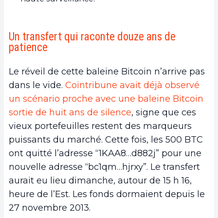
Un transfert qui raconte douze ans de
patience
Le réveil de cette baleine Bitcoin n’arrive pas
dans le vide.
Cointribune avait déjà observé
un scénario proche avec une baleine Bitcoin
sortie de huit ans de silence
, signe que ces
vieux portefeuilles restent des marqueurs
puissants du marché. Cette fois, les 500 BTC
ont quitté l’adresse “1KAA8…d882j” pour une
nouvelle adresse “bc1qm…hjrxy”. Le transfert
aurait eu lieu dimanche, autour de 15 h 16,
heure de l’Est. Les fonds dormaient depuis le
27 novembre 2013.