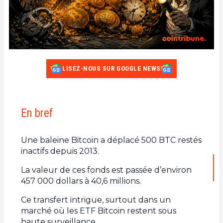
LISEZ-NOUS SUR GOOGLE NEWS
En bref
Une baleine Bitcoin a déplacé 500 BTC restés
inactifs depuis 2013.
La valeur de ces fonds est passée d’environ
457 000 dollars à 40,6 millions.
Ce transfert intrigue, surtout dans un
marché où les ETF Bitcoin restent sous
haute surveillance.