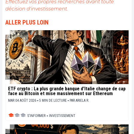
Effectuez vos propres recherches avant toute
décision d'investissement.
ALLER PLUS LOIN
ETF crypto : La plus grande banque d’Italie change de cap
face au Bitcoin et mise massivement sur Ethereum
MAR 04 AOÛT 2026 ▪ 5 MIN DE LECTURE ▪
PAR
ARIELA R.
S'INFORMER
▪
INVESTISSEMENT