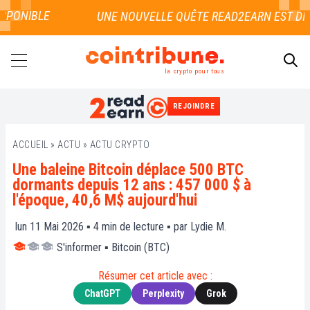
PONIBLE
la crypto pour tous
REJOINDRE
RECHERCHER
ACCUEIL
»
ACTU
»
ACTU CRYPTO
Une baleine Bitcoin déplace 500 BTC
dormants depuis 12 ans : 457 000 $ à
l'époque, 40,6 M$ aujourd'hui
lun 11 Mai 2026 ▪
4
min de lecture ▪ par
Lydie M.
S'informer
▪
Bitcoin (BTC)
Résumer cet article avec :
ChatGPT
Perplexity
Grok