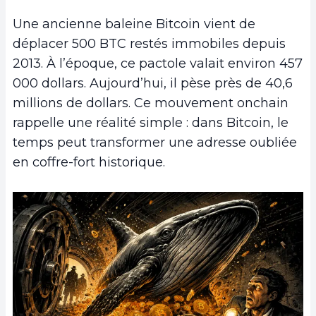
Une ancienne baleine Bitcoin vient de
déplacer 500 BTC restés immobiles depuis
2013. À l’époque, ce pactole valait environ 457
000 dollars. Aujourd’hui, il pèse près de 40,6
millions de dollars. Ce mouvement onchain
rappelle une réalité simple : dans Bitcoin, le
temps peut transformer une adresse oubliée
en coffre-fort historique.