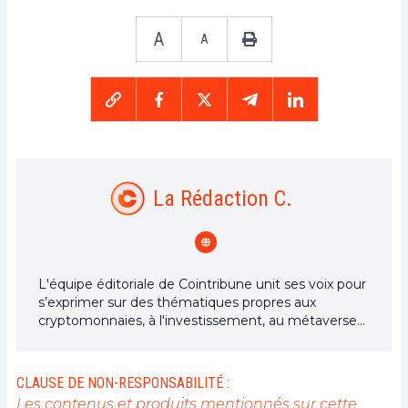
A
A
La Rédaction C.
L'équipe éditoriale de Cointribune unit ses voix pour
s’exprimer sur des thématiques propres aux
cryptomonnaies, à l'investissement, au métaverse
et aux NFT, tout en s’efforçant de répondre au
mieux à vos interrogations.
CLAUSE DE NON-RESPONSABILITÉ :
Les contenus et produits mentionnés sur cette