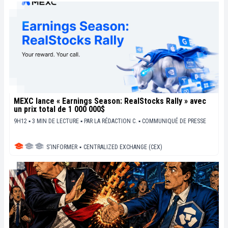
MEXC lance « Earnings Season: RealStocks Rally » avec
un prix total de 1 000 000$
9H12 ▪ 3 MIN DE LECTURE ▪
PAR
LA RÉDACTION C.
▪
COMMUNIQUÉ DE PRESSE
S'INFORMER
▪
CENTRALIZED EXCHANGE (CEX)