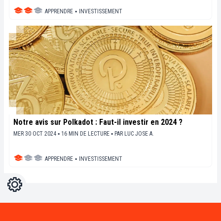
APPRENDRE
▪
INVESTISSEMENT
Notre avis sur Polkadot : Faut-il investir en 2024 ?
MER 30 OCT 2024 ▪ 16 MIN DE LECTURE ▪
PAR
LUC JOSE A.
APPRENDRE
▪
INVESTISSEMENT
Réglages
Light
Dark