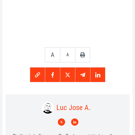
A
A
Luc Jose A.