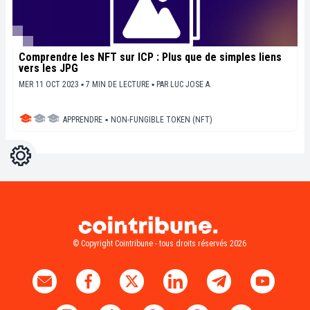
Comprendre les NFT sur ICP : Plus que de simples liens
vers les JPG
MER 11 OCT 2023 ▪ 7 MIN DE LECTURE ▪
PAR
LUC JOSE A.
APPRENDRE
▪
NON-FUNGIBLE TOKEN (NFT)
Réglages
Light
Dark
© Copyright Cointribune - tous droits réservés 2026