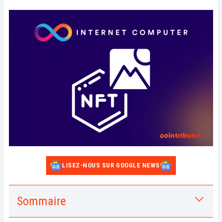
LISEZ-NOUS SUR GOOGLE NEWS
Sommaire
1.
Qu’est-ce que Yumi ?