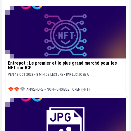
Entrepot : Le premier et le plus grand marché pour les
NFT sur ICP
VEN 13 OCT 2023 ▪ 8 MIN DE LECTURE ▪
PAR
LUC JOSE A.
APPRENDRE
▪
NON-FUNGIBLE TOKEN (NFT)