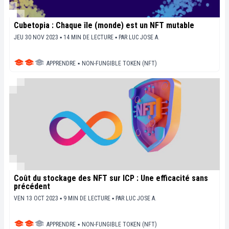
Cubetopia : Chaque île (monde) est un NFT mutable
JEU 30 NOV 2023 ▪ 14 MIN DE LECTURE ▪
PAR
LUC JOSE A.
APPRENDRE
▪
NON-FUNGIBLE TOKEN (NFT)
Coût du stockage des NFT sur ICP : Une efficacité sans
précédent
VEN 13 OCT 2023 ▪ 9 MIN DE LECTURE ▪
PAR
LUC JOSE A.
APPRENDRE
▪
NON-FUNGIBLE TOKEN (NFT)