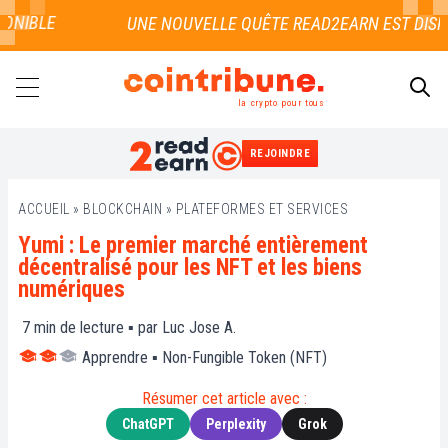
NIBLE
la crypto pour tous
REJOINDRE
RECHERCHER
ACCUEIL
»
BLOCKCHAIN
»
PLATEFORMES ET SERVICES
Yumi : Le premier marché entièrement
décentralisé pour les NFT et les biens
numériques
7
min de lecture ▪ par
Luc Jose A.
Apprendre
▪
Non-Fungible Token (NFT)
Résumer cet article avec :
ChatGPT
Perplexity
Grok