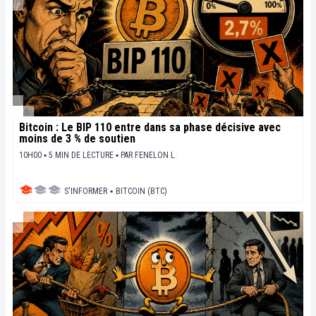
Bitcoin : Le BIP 110 entre dans sa phase décisive avec
moins de 3 % de soutien
10H00 ▪ 5 MIN DE LECTURE ▪
PAR
FENELON L.
S'INFORMER
▪
BITCOIN (BTC)