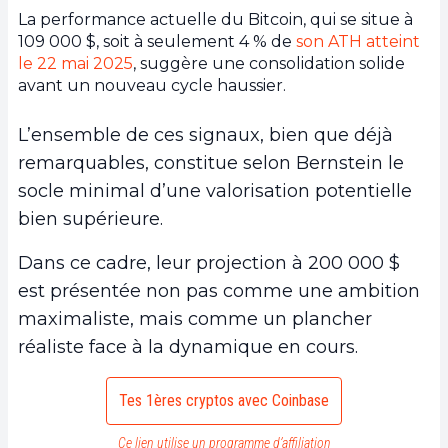
La performance actuelle du Bitcoin, qui se situe à
109 000 $, soit à seulement 4 % de
son ATH atteint
le 22 mai 2025
, suggère une consolidation solide
avant un nouveau cycle haussier.
L’ensemble de ces signaux, bien que déjà
remarquables, constitue selon Bernstein le
socle minimal d’une valorisation potentielle
bien supérieure.
Dans ce cadre, leur projection à 200 000 $
est présentée non pas comme une ambition
maximaliste, mais comme un plancher
réaliste face à la dynamique en cours.
Tes 1ères cryptos avec Coinbase
Ce lien utilise un programme d’affiliation