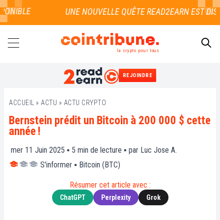
ONIBLE
la crypto pour tous
REJOINDRE
RECHERCHER
ACCUEIL
»
ACTU
»
ACTU CRYPTO
Bernstein prédit un Bitcoin à 200 000 $ cette
année !
mer 11 Juin 2025 ▪
5
min de lecture ▪ par
Luc Jose A.
S'informer
▪
Bitcoin (BTC)
Résumer cet article avec :
ChatGPT
Perplexity
Grok