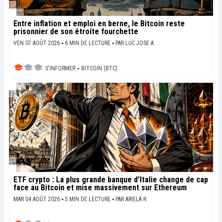
Entre inflation et emploi en berne, le Bitcoin reste
prisonnier de son étroite fourchette
VEN 07 AOÛT 2026 ▪ 6 MIN DE LECTURE ▪
PAR
LUC JOSE A.
S'INFORMER
▪
BITCOIN (BTC)
ETF crypto : La plus grande banque d’Italie change de cap
face au Bitcoin et mise massivement sur Ethereum
MAR 04 AOÛT 2026 ▪ 5 MIN DE LECTURE ▪
PAR
ARIELA R.