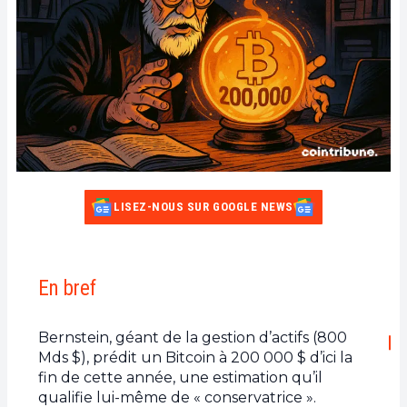
LISEZ-NOUS SUR GOOGLE NEWS
En bref
Bernstein, géant de la gestion d’actifs (800
Mds $), prédit un Bitcoin à 200 000 $ d’ici la
fin de cette année, une estimation qu’il
qualifie lui-même de « conservatrice ».