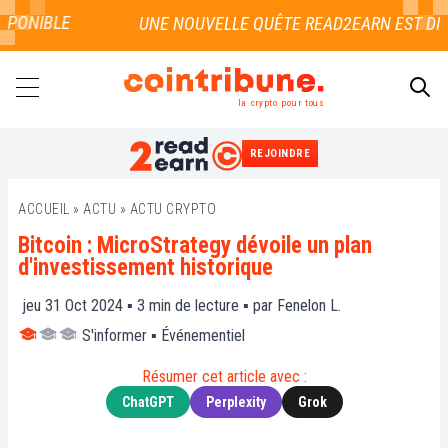
PONIBLE
la crypto pour tous
REJOINDRE
RECHERCHER
ACCUEIL
»
ACTU
»
ACTU CRYPTO
Bitcoin : MicroStrategy dévoile un plan
d'investissement historique
jeu 31 Oct 2024 ▪
3
min de lecture ▪ par
Fenelon L.
S'informer
▪
Événementiel
Résumer cet article avec :
ChatGPT
Perplexity
Grok