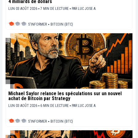
4 milliards de dollars
LUN 03 AOÛT 2026 ▪ 7 MIN DE LECTURE ▪
PAR
LUC JOSE A.
S'INFORMER
▪
BITCOIN (BTC)
Michael Saylor relance les spéculations sur un nouvel
achat de Bitcoin par Strategy
LUN 03 AOÛT 2026 ▪ 6 MIN DE LECTURE ▪
PAR
LUC JOSE A.
S'INFORMER
▪
BITCOIN (BTC)