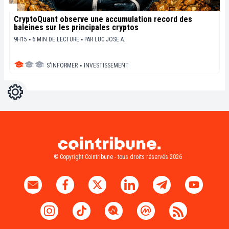
CryptoQuant observe une accumulation record des
baleines sur les principales cryptos
9H15 ▪ 6 MIN DE LECTURE ▪
PAR
LUC JOSE A.
S'INFORMER
▪
INVESTISSEMENT
Réglages
Light
Dark
© Copyright Cointribune - tous droits réservés 2026