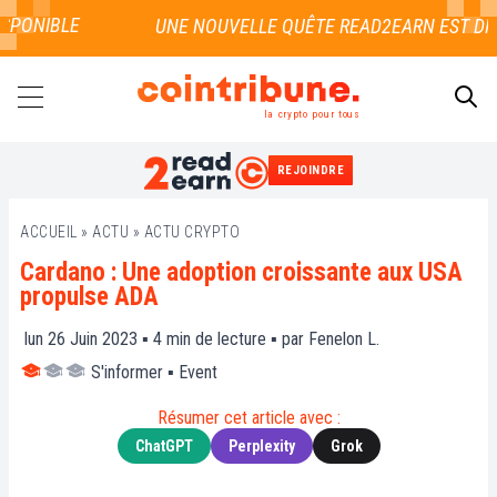
PONIBLE
la crypto pour tous
REJOINDRE
RECHERCHER
ACCUEIL
»
ACTU
»
ACTU CRYPTO
Cardano : Une adoption croissante aux USA
propulse ADA
lun 26 Juin 2023 ▪
4
min de lecture ▪ par
Fenelon L.
S'informer
▪
Event
Résumer cet article avec :
ChatGPT
Perplexity
Grok