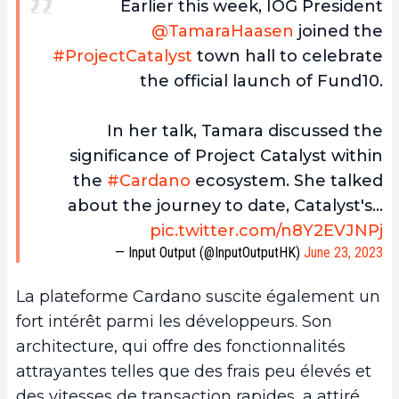
Earlier this week, IOG President
@TamaraHaasen
joined the
#ProjectCatalyst
town hall to celebrate
the official launch of Fund10.
In her talk, Tamara discussed the
significance of Project Catalyst within
the
#Cardano
ecosystem. She talked
about the journey to date, Catalyst's…
pic.twitter.com/n8Y2EVJNPj
— Input Output (@InputOutputHK)
June 23, 2023
La plateforme Cardano suscite également un
fort intérêt parmi les développeurs. Son
architecture, qui offre des fonctionnalités
attrayantes telles que des frais peu élevés et
des vitesses de transaction rapides, a attiré