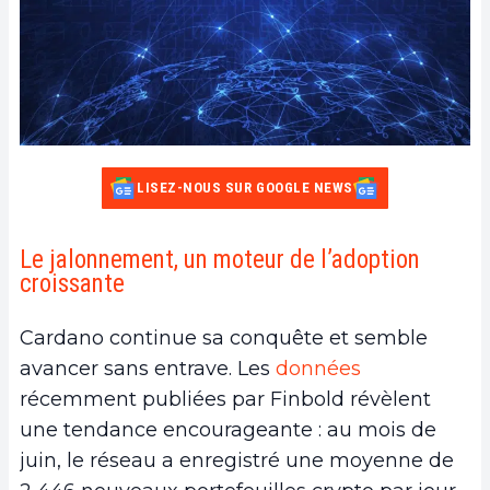
LISEZ-NOUS SUR GOOGLE NEWS
Le jalonnement, un moteur de l’adoption
croissante
Cardano continue sa conquête et semble
avancer sans entrave. Les
données
récemment publiées par Finbold révèlent
une tendance encourageante : au mois de
juin, le réseau a enregistré une moyenne de