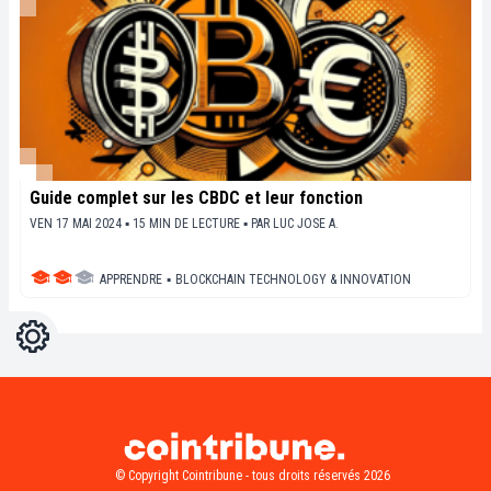
Guide complet sur les CBDC et leur fonction
VEN 17 MAI 2024 ▪ 15 MIN DE LECTURE ▪
PAR
LUC JOSE A.
APPRENDRE
▪
BLOCKCHAIN TECHNOLOGY & INNOVATION
Réglages
Light
Dark
© Copyright Cointribune - tous droits réservés 2026