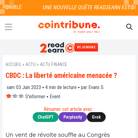
PONIBLE
la crypto pour tous
REJOINDRE
RECHERCHER
ACCUEIL
»
ACTU
»
ACTU FINANCE
CBDC : La liberté américaine menacée ?
sam 03 Juin 2023 ▪
4
min de lecture ▪ par
Evans S.
S'informer
▪
Event
Résumer cet article avec :
ChatGPT
Perplexity
Grok
Un vent de révolte souffle au Congrès