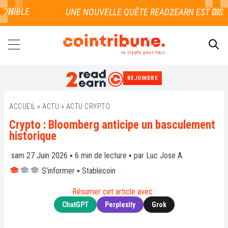
NIBLE
la crypto pour tous
REJOINDRE
RECHERCHER
ACCUEIL
»
ACTU
»
ACTU CRYPTO
Crypto : Bloomberg anticipe un basculement
historique
sam 27 Juin 2026 ▪
6
min de lecture ▪ par
Luc Jose A.
S'informer
▪
Stablecoin
Résumer cet article avec :
ChatGPT
Perplexity
Grok