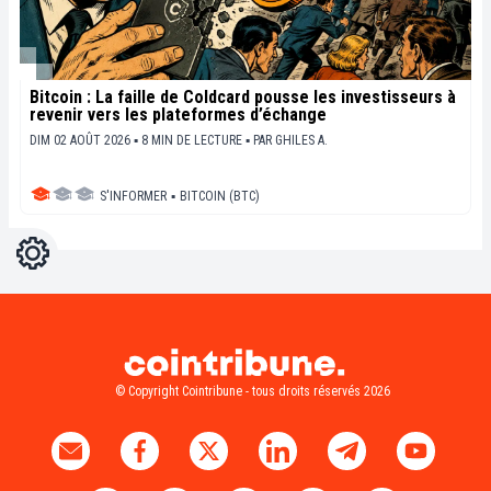
Bitcoin : La faille de Coldcard pousse les investisseurs à
revenir vers les plateformes d’échange
DIM 02 AOÛT 2026 ▪ 8 MIN DE LECTURE ▪
PAR
GHILES A.
S'INFORMER
▪
BITCOIN (BTC)
Réglages
Light
Dark
© Copyright Cointribune - tous droits réservés 2026