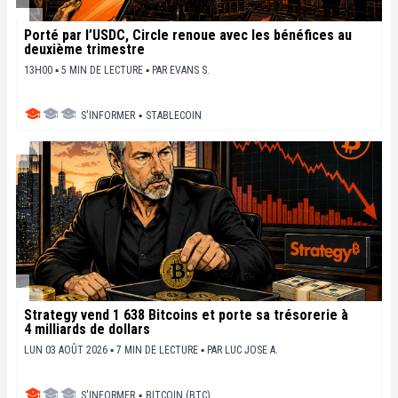
Porté par l’USDC, Circle renoue avec les bénéfices au
deuxième trimestre
13H00 ▪ 5 MIN DE LECTURE ▪
PAR
EVANS S.
S'INFORMER
▪
STABLECOIN
Strategy vend 1 638 Bitcoins et porte sa trésorerie à
4 milliards de dollars
LUN 03 AOÛT 2026 ▪ 7 MIN DE LECTURE ▪
PAR
LUC JOSE A.
S'INFORMER
▪
BITCOIN (BTC)