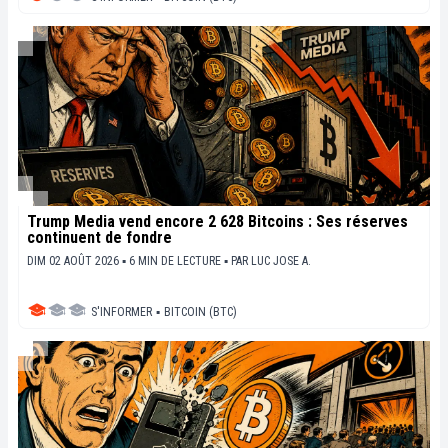
Trump Media vend encore 2 628 Bitcoins : Ses réserves
continuent de fondre
DIM 02 AOÛT 2026 ▪ 6 MIN DE LECTURE ▪
PAR
LUC JOSE A.
S'INFORMER
▪
BITCOIN (BTC)