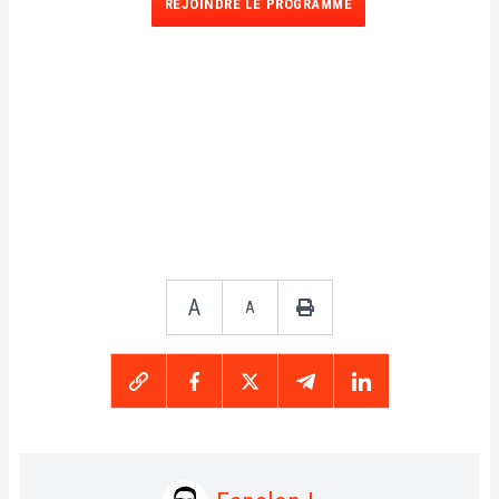
REJOINDRE LE PROGRAMME
A
A