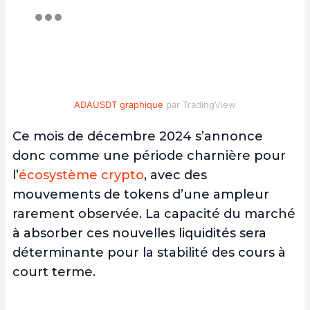
ADAUSDT graphique
par TradingView
Ce mois de décembre 2024 s’annonce
donc comme une période charnière pour
l’
écosystème crypto
, avec des
mouvements de tokens d’une ampleur
rarement observée. La capacité du marché
à absorber ces nouvelles liquidités sera
déterminante pour la stabilité des cours à
court terme.