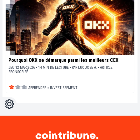
Pourquoi OKX se démarque parmi les meilleurs CEX
JEU 12 MAR 2026 ▪ 14 MIN DE LECTURE ▪
PAR
LUC JOSE A.
▪
ARTICLE
SPONSORISÉ
APPRENDRE
▪
INVESTISSEMENT
Réglages
Light
Dark