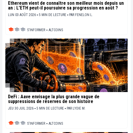
Ethereum vient de connaître son meilleur mois depuis un
an : L’ETH peut-il poursuivre sa progression en août ?
LUN 03 AOÛT 2026 ▪ 5 MIN DE LECTURE ▪
PAR
FENELON L.
S'INFORMER
▪
ALTCOINS
DeFi : Aave envisage la plus grande vague de
suppressions de réserves de son histoire
JEU 30 JUIL 2026 ▪ 5 MIN DE LECTURE ▪
PAR
LYDIE M.
S'INFORMER
▪
ALTCOINS