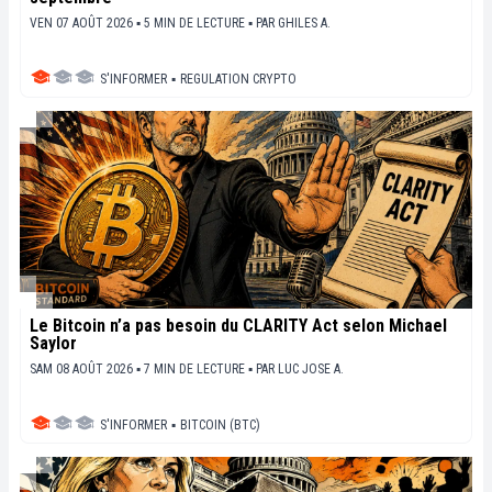
VEN 07 AOÛT 2026 ▪ 5 MIN DE LECTURE ▪
PAR
GHILES A.
S'INFORMER
▪
REGULATION CRYPTO
Le Bitcoin n’a pas besoin du CLARITY Act selon Michael
Saylor
SAM 08 AOÛT 2026 ▪ 7 MIN DE LECTURE ▪
PAR
LUC JOSE A.
S'INFORMER
▪
BITCOIN (BTC)