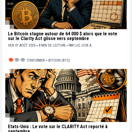
Le Bitcoin stagne autour de 64 000 $ alors que le vote
sur le Clarity Act glisse vers septembre
VEN 07 AOÛT 2026 ▪ 8 MIN DE LECTURE ▪
PAR
LUC JOSE A.
S'INFORMER
▪
BITCOIN (BTC)
États-Unis : Le vote sur le CLARITY Act reporté à
septembre