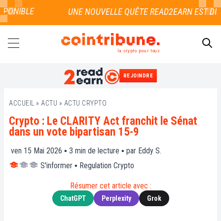
PONIBLE
la crypto pour tous
REJOINDRE
RECHERCHER
ACCUEIL
»
ACTU
»
ACTU CRYPTO
Crypto : Le CLARITY Act franchit le Sénat
dans un vote bipartisan 15-9
ven 15 Mai 2026 ▪
3
min de lecture ▪ par
Eddy S.
S'informer
▪
Regulation Crypto
Résumer cet article avec :
ChatGPT
Perplexity
Grok