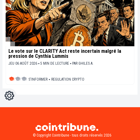
Le vote sur le CLARITY Act reste incertain malgré la
pression de Cynthia Lummis
JEU 06 AOÛT 2026 ▪ 5 MIN DE LECTURE ▪
PAR
GHILES A.
S'INFORMER
▪
REGULATION CRYPTO
Réglages
Light
Dark
© Copyright Cointribune - tous droits réservés 2026