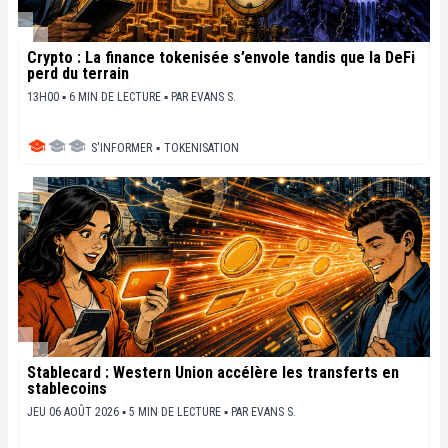
Crypto : La finance tokenisée s’envole tandis que la DeFi
perd du terrain
13H00 ▪ 6 MIN DE LECTURE ▪
PAR
EVANS S.
S'INFORMER
▪
TOKENISATION
Stablecard : Western Union accélère les transferts en
stablecoins
JEU 06 AOÛT 2026 ▪ 5 MIN DE LECTURE ▪
PAR
EVANS S.