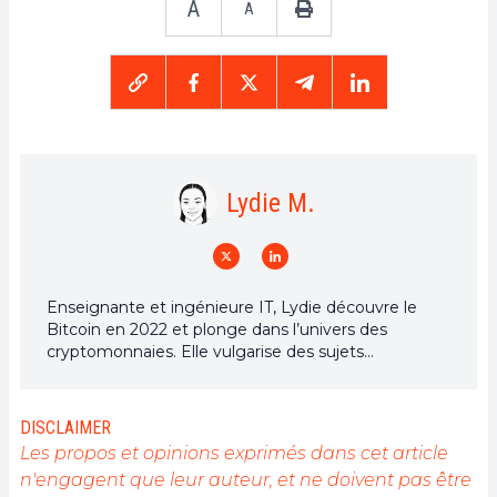
A
A
Lydie M.
Enseignante et ingénieure IT, Lydie découvre le
Bitcoin en 2022 et plonge dans l’univers des
cryptomonnaies. Elle vulgarise des sujets
complexes, décrypte les enjeux du Web3 et défend
une vision d’un futur numérique ouvert, inclusif et
décentralisé.
DISCLAIMER
Les propos et opinions exprimés dans cet article
n'engagent que leur auteur, et ne doivent pas être