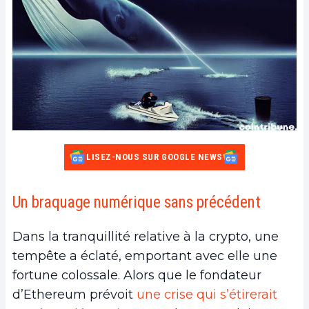
LISEZ-NOUS SUR GOOGLE NEWS
Un braquage numérique sans précédent
Dans la tranquillité relative à la crypto, une
tempête a éclaté, emportant avec elle une
fortune colossale. Alors que le fondateur
d’Ethereum prévoit
une crise qui s’étirerait