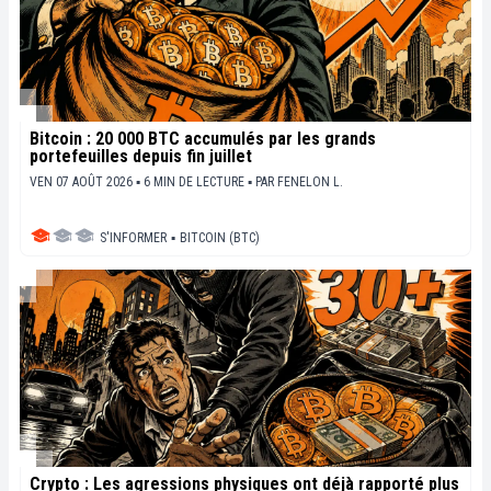
Bitcoin : 20 000 BTC accumulés par les grands
portefeuilles depuis fin juillet
VEN 07 AOÛT 2026 ▪ 6 MIN DE LECTURE ▪
PAR
FENELON L.
S'INFORMER
▪
BITCOIN (BTC)
Crypto : Les agressions physiques ont déjà rapporté plus