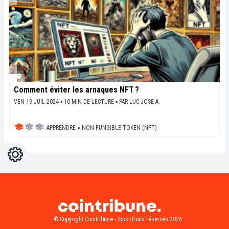
Comment éviter les arnaques NFT ?
VEN 19 JUIL 2024 ▪ 10 MIN DE LECTURE ▪
PAR
LUC JOSE A.
APPRENDRE
▪
NON-FUNGIBLE TOKEN (NFT)
Réglages
Light
Dark
© Copyright Cointribune - tous droits réservés 2026