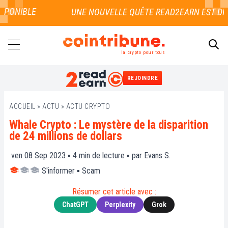
PONIBLE
la crypto pour tous
REJOINDRE
RECHERCHER
ACCUEIL
»
ACTU
»
ACTU CRYPTO
Whale Crypto : Le mystère de la disparition
de 24 millions de dollars
ven 08 Sep 2023 ▪
4
min de lecture ▪ par
Evans S.
S'informer
▪
Scam
Résumer cet article avec :
ChatGPT
Perplexity
Grok