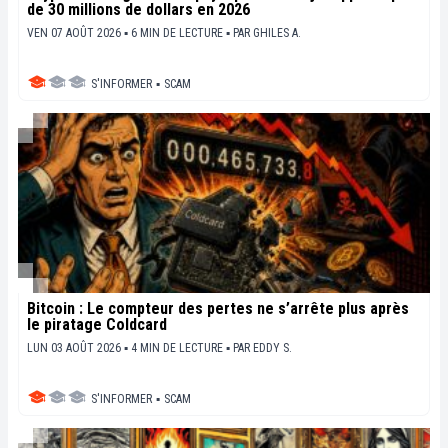
de 30 millions de dollars en 2026
VEN 07 AOÛT 2026 ▪ 6 MIN DE LECTURE ▪
PAR
GHILES A.
S'INFORMER
▪
SCAM
Bitcoin : Le compteur des pertes ne s’arrête plus après
le piratage Coldcard
LUN 03 AOÛT 2026 ▪ 4 MIN DE LECTURE ▪
PAR
EDDY S.
S'INFORMER
▪
SCAM