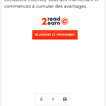
commencez à cumuler des avantages.
REJOINDRE LE PROGRAMME
A
A