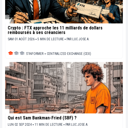
Crypto : FTX approche les 11 milliards de dollars
remboursés à ses créanciers
SAM 01 AOÛT 2026 ▪ 5 MIN DE LECTURE ▪
PAR
LUC JOSE A.
S'INFORMER
▪
CENTRALIZED EXCHANGE (CEX)
Qui est Sam Bankman-Fried (SBF) ?
LUN 02 SEP 2024 ▪ 11 MIN DE LECTURE ▪
PAR
LUC JOSE A.