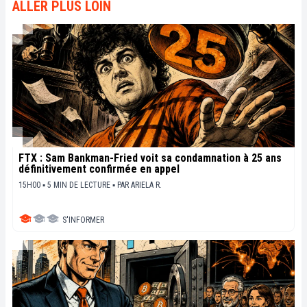
ALLER PLUS LOIN
FTX : Sam Bankman-Fried voit sa condamnation à 25 ans
définitivement confirmée en appel
15H00 ▪ 5 MIN DE LECTURE ▪
PAR
ARIELA R.
S'INFORMER