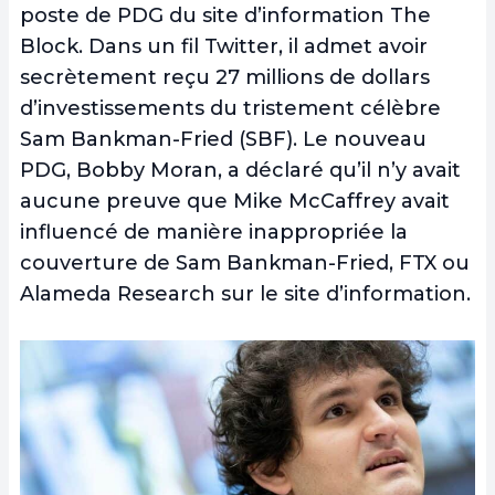
poste de PDG du site d’information The
Block. Dans un fil Twitter, il admet avoir
secrètement reçu 27 millions de dollars
d’investissements du tristement célèbre
Sam Bankman-Fried (SBF). Le nouveau
PDG, Bobby Moran, a déclaré qu’il n’y avait
aucune preuve que Mike McCaffrey avait
influencé de manière inappropriée la
couverture de Sam Bankman-Fried, FTX ou
Alameda Research sur le site d’information.