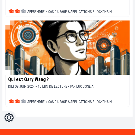
APPRENDRE
▪
CAS D’USAGE & APPLICATIONS BLOCKCHAIN
Qui est Gary Wang ?
DIM 09 JUIN 2024 ▪ 10 MIN DE LECTURE ▪
PAR
LUC JOSE A.
APPRENDRE
▪
CAS D’USAGE & APPLICATIONS BLOCKCHAIN
Réglages
Light
Dark