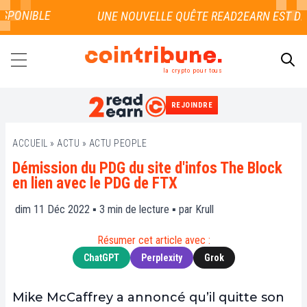
PONIBLE
la crypto pour tous
REJOINDRE
RECHERCHER
ACCUEIL
»
ACTU
»
ACTU PEOPLE
Démission du PDG du site d'infos The Block
en lien avec le PDG de FTX
dim 11 Déc 2022 ▪
3
min de lecture ▪ par
Krull
Résumer cet article avec :
ChatGPT
Perplexity
Grok
Mike McCaffrey a annoncé qu’il quitte son