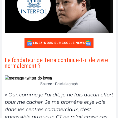
LISEZ-NOUS SUR GOOGLE NEWS
Le fondateur de Terra continue-t-il de vivre
normalement ?
Source : Cointelegraph
«
Oui, comme je l’ai dit, je ne fais aucun effort
pour me cacher. Je me promène et je vais
dans les centres commerciaux, c’est
impossible qu’aucun CT ne m’ait croisé ces