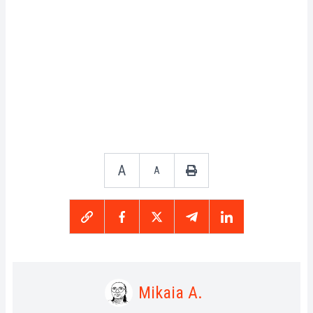
A
A
Mikaia A.