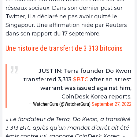
réseaux sociaux. Dans son dernier post sur
Twitter, il a déclaré ne pas avoir quitté le
Singapour. Une affirmation niée par Reuters
dans son rapport du 17 septembre.
Une histoire de transfert de 3 313 bitcoins
JUST IN: Terra founder Do Kwon
transferred 3,313
$BTC
after an arrest
warrant was issued against him,
CoinDesk Korea reports.
— Watcher.Guru (@WatcherGuru)
September 27, 2022
«
Le fondateur de Terra, Do Kwon, a transféré
3 313 BTC après qu’un mandat d’arrêt ait été
émis contre lui, rapporte CoinDesk Korea.
»