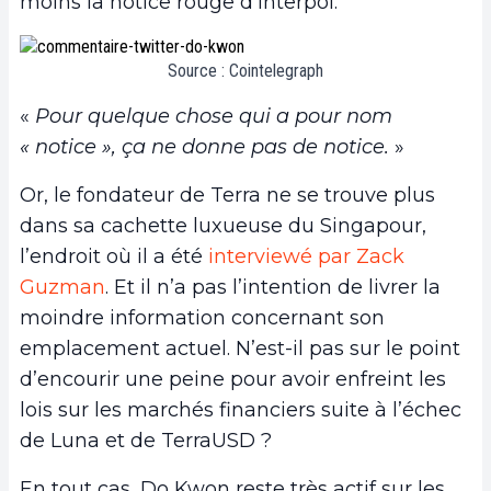
moins la notice rouge d’Interpol.
Source : Cointelegraph
«
Pour quelque chose qui a pour nom
« notice », ça ne donne pas de notice.
»
Or, le fondateur de Terra ne se trouve plus
dans sa cachette luxueuse du Singapour,
l’endroit où il a été
interviewé par Zack
Guzman
. Et il n’a pas l’intention de livrer la
moindre information concernant son
emplacement actuel. N’est-il pas sur le point
d’encourir une peine pour avoir enfreint les
lois sur les marchés financiers suite à l’échec
de Luna et de TerraUSD ?
En tout cas, Do Kwon reste très actif sur les