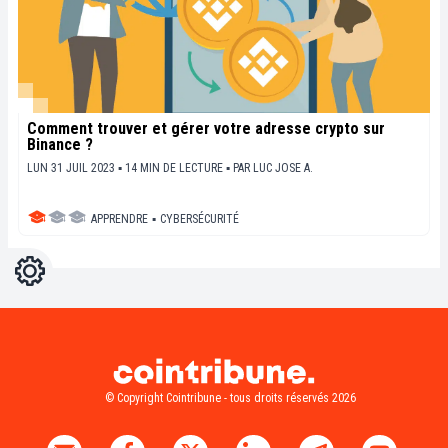
Comment trouver et gérer votre adresse crypto sur
Binance ?
LUN 31 JUIL 2023 ▪ 14 MIN DE LECTURE ▪
PAR
LUC JOSE A.
APPRENDRE
▪
CYBERSÉCURITÉ
Réglages
Light
Dark
© Copyright Cointribune - tous droits réservés 2026