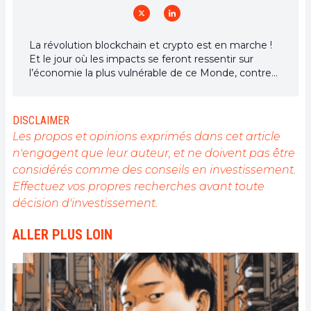
La révolution blockchain et crypto est en marche !
Et le jour où les impacts se feront ressentir sur
l’économie la plus vulnérable de ce Monde, contre
toute espérance, je dirai que j’y étais pour quelque
chose
DISCLAIMER
Les propos et opinions exprimés dans cet article
n'engagent que leur auteur, et ne doivent pas être
considérés comme des conseils en investissement.
Effectuez vos propres recherches avant toute
décision d'investissement.
ALLER PLUS LOIN