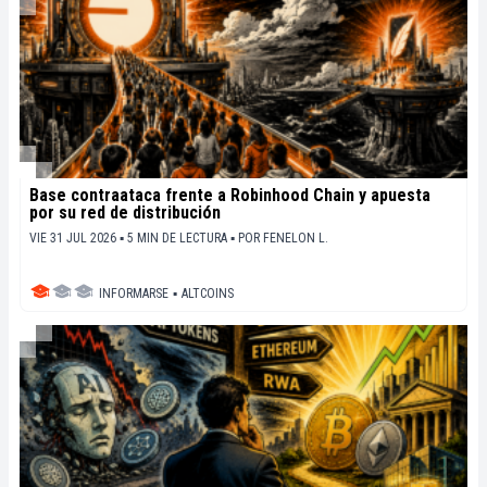
Base contraataca frente a Robinhood Chain y apuesta
por su red de distribución
VIE 31 JUL 2026 ▪ 5 MIN DE LECTURA ▪
POR
FENELON L.
INFORMARSE
▪
ALTCOINS