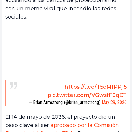
acusando a los bancos de proteccionismo,
con un meme viral que incendió las redes
sociales.
https://t.co/T5cMfPPji5
pic.twitter.com/VGwsfF0qCT
— Brian Armstrong (@brian_armstrong)
May 29, 2026
El 14 de mayo de 2026, el proyecto dio un
paso clave al ser
aprobado por la Comisión