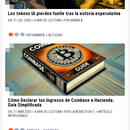
Los tokens IA pierden fuelle tras la euforia especulativa
VIE 31 JUL 2026 ▪ 6 MIN DE LECTURA ▪
POR
MIKAIA A.
INFORMARSE
▪
ALTCOINS
Cómo Declarar tus Ingresos de Coinbase a Hacienda:
Guía Simplificada
VIE 21 MAR 2025 ▪ 8 MIN DE LECTURA ▪
POR
LA RÉDACTION C.
▪
ARTÍCULO
PATROCINADO