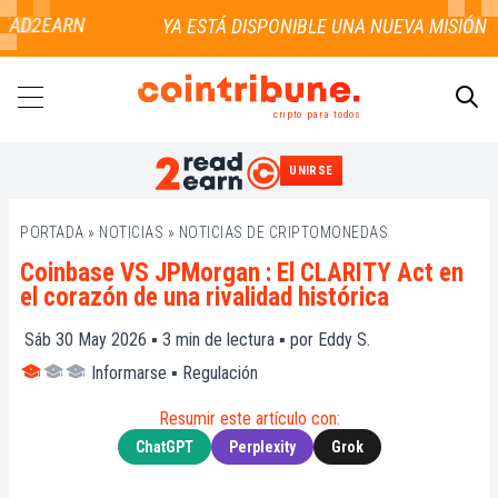
AD2EARN
cripto para todos
UNIRSE
BUSCAR
PORTADA
»
NOTICIAS
»
NOTICIAS DE CRIPTOMONEDAS
Coinbase VS JPMorgan : El CLARITY Act en
el corazón de una rivalidad histórica
Sáb 30 May 2026 ▪
3
min de lectura ▪ por
Eddy S.
Informarse
▪
Regulación
Resumir este artículo con:
ChatGPT
Perplexity
Grok