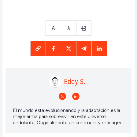
A
A
Eddy S.
El mundo está evolucionando y la adaptación es la
mejor arma para sobrevivir en este universo
ondulante. Originalmente un community manager
de criptomonedas, me interesa todo lo que esté
directa o indirectamente relacionado con la