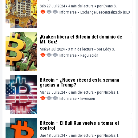
Sáb 27 Jul 2024 ▪ 4 min de lectura ▪
por
Evans S.
Informarse
▪
Exchange Descentralizado (DEX)
¡Kraken libera el Bitcoin del dominio de
Mt. Gox!
Mié 24 Jul 2024 ▪ 3 min de lectura ▪
por
Eddy S.
Informarse
▪
Regulación
Bitcoin – ¿Nuevo récord esta semana
gracias a Trump?
Mar 23 Jul 2024 ▪ 6 min de lectura ▪
por
Nicolas T.
Informarse
▪
Inversión
Bitcoin – El Bull Run vuelve a tomar el
control
Jue 18 Jul 2024 ▪ 5 min de lectura ▪
por
Nicolas T.