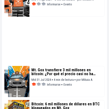
Informarse
▪
Evento
Mt. Gox transfiere 3 mil millones en
bitcoin: ¿Por qué el precio casi no ha
cambiado?
Mié 31 Jul 2024 ▪ 4 min de lectura ▪
por
Mikaia A.
Informarse
▪
Evento
Bitcoin: 6 mil millones de dólares en BTC
bloqueados en Mt. Gox