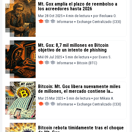
Mt. Gox amplía el plazo de reembolso a
los acreedores hasta 2026
Mar 28 Oct 2025 ▪ 4 min de lectura ▪
por
Ifeoluwa O.
Informarse
▪
Exchange Centralizado (CEX)
Mt. Gox: 8,7 mil millones en Bitcoin
objetivo de un intento de phishing
Mié 09 Jul 2025 ▪ 5 min de lectura ▪
por
Evans S.
Informarse
▪
Bitcoin (BTC)
Bitcoin: Mt. Gox libera nuevamente miles
de millones, el mercado contiene la
respiración
Mar 25 Mar 2025 ▪ 5 min de lectura ▪
por
Mikaia A.
Informarse
▪
Exchange Centralizado (CEX)
Bitcoin rebota tímidamente tras el choque