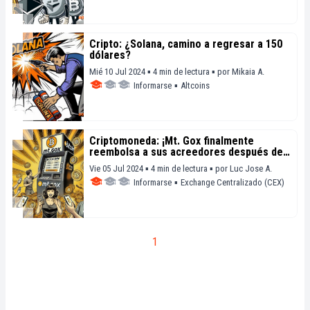
Cripto: ¿Solana, camino a regresar a 150
dólares?
Mié 10 Jul 2024 ▪ 4 min de lectura ▪
por
Mikaia A.
Informarse
▪
Altcoins
Criptomoneda: ¡Mt. Gox finalmente
reembolsa a sus acreedores después de
diez años de espera!
Vie 05 Jul 2024 ▪ 4 min de lectura ▪
por
Luc Jose A.
Informarse
▪
Exchange Centralizado (CEX)
1