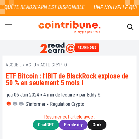
 QUÊTE READ2EARN EST DISPONIBLE
la crypto pour tous
REJOINDRE
RECHERCHER
ACCUEIL
»
ACTU
»
ACTU CRYPTO
ETF Bitcoin : l’IBIT de BlackRock explose de
50 % en seulement 5 mois !
jeu 06 Juin 2024 ▪
4
min de lecture ▪ par
Eddy S.
S'informer
▪
Regulation Crypto
Résumer cet article avec :
ChatGPT
Perplexity
Grok