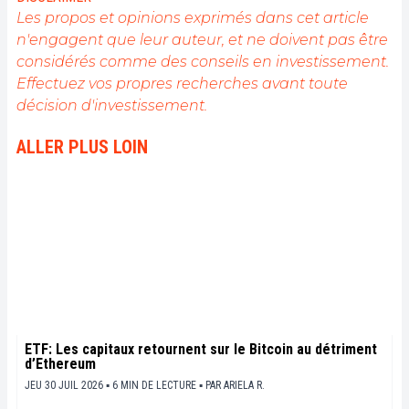
domaine qui me passionne, rien de mieux que de
Les propos et opinions exprimés dans cet article
rédiger des articles informatifs et décontractés à la
n'engagent que leur auteur, et ne doivent pas être
fois.
considérés comme des conseils en investissement.
Effectuez vos propres recherches avant toute
décision d'investissement.
ALLER PLUS LOIN
ETF: Les capitaux retournent sur le Bitcoin au détriment
d’Ethereum
JEU 30 JUIL 2026 ▪ 6 MIN DE LECTURE ▪
PAR
ARIELA R.