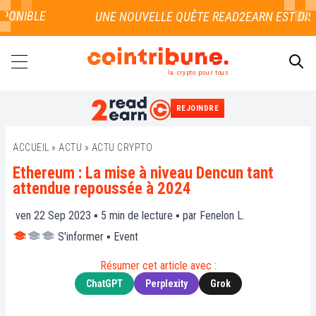
PONIBLE
la crypto pour tous
REJOINDRE
RECHERCHER
ACCUEIL
»
ACTU
»
ACTU CRYPTO
Ethereum : La mise à niveau Dencun tant
attendue repoussée à 2024
ven 22 Sep 2023 ▪
5
min de lecture ▪ par
Fenelon L.
S'informer
▪
Event
Résumer cet article avec :
ChatGPT
Perplexity
Grok