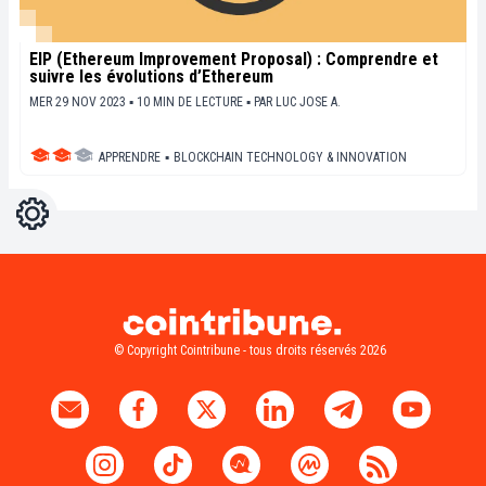
EIP (Ethereum Improvement Proposal) : Comprendre et
suivre les évolutions d’Ethereum
MER 29 NOV 2023 ▪ 10 MIN DE LECTURE ▪
PAR
LUC JOSE A.
APPRENDRE
▪
BLOCKCHAIN TECHNOLOGY & INNOVATION
Réglages
Light
Dark
© Copyright Cointribune - tous droits réservés 2026