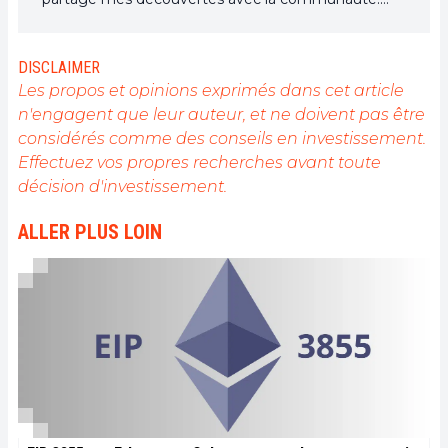
Mon rêve est de vivre dans un monde où la vie
privée et la liberté financière sont garanties pour
tous, et je crois fermement que Bitcoin est l'outil
DISCLAIMER
qui peut rendre cela possible.
Les propos et opinions exprimés dans cet article
n'engagent que leur auteur, et ne doivent pas être
considérés comme des conseils en investissement.
Effectuez vos propres recherches avant toute
décision d'investissement.
ALLER PLUS LOIN