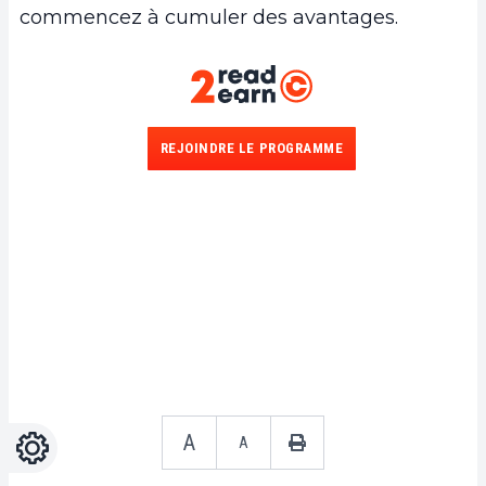
commencez à cumuler des avantages.
REJOINDRE LE PROGRAMME
A
Réglages
A
Light
Dark