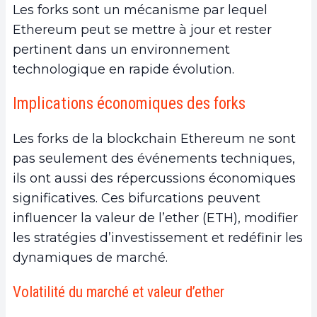
Les forks sont un mécanisme par lequel
Ethereum peut se mettre à jour et rester
pertinent dans un environnement
technologique en rapide évolution.
Implications économiques des forks
Les forks de la blockchain Ethereum ne sont
pas seulement des événements techniques,
ils ont aussi des répercussions économiques
significatives. Ces bifurcations peuvent
influencer la valeur de l’ether (ETH), modifier
les stratégies d’investissement et redéfinir les
dynamiques de marché.
Volatilité du marché et valeur d’ether