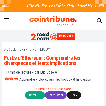
LE
la crypto pour tous
REJOINDRE
RECHERCHER
ACCUEIL
»
CRYPTO
»
ETHEREUM
Forks d’Ethereum : Comprendre les
divergences et leurs implications
17
min de lecture ▪ par
Luc Jose A.
Apprendre
▪
Blockchain Technology & Innovation
Résumer cet article avec :
ChatGPT
Perplexity
Grok