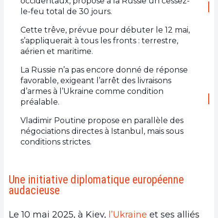
occidentaux, propose à la Russie un cessez-
le-feu total de 30 jours.
Cette trêve, prévue pour débuter le 12 mai,
s’appliquerait à tous les fronts : terrestre,
aérien et maritime.
La Russie n’a pas encore donné de réponse
favorable, exigeant l’arrêt des livraisons
d’armes à l’Ukraine comme condition
préalable.
Vladimir Poutine propose en parallèle des
négociations directes à Istanbul, mais sous
conditions strictes.
Une initiative diplomatique européenne
audacieuse
Le 10 mai 2025, à Kiev,
l’Ukraine
et ses alliés