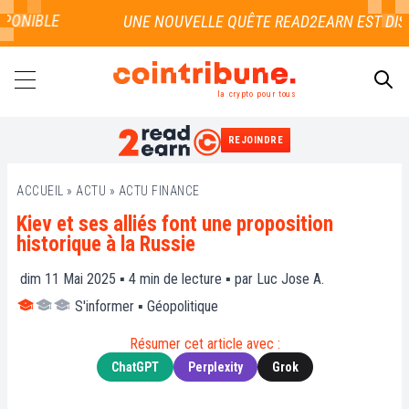
ONIBLE
la crypto pour tous
REJOINDRE
RECHERCHER
ACCUEIL
»
ACTU
»
ACTU FINANCE
Kiev et ses alliés font une proposition
historique à la Russie
dim 11 Mai 2025 ▪
4
min de lecture ▪ par
Luc Jose A.
S'informer
▪
Géopolitique
Résumer cet article avec :
ChatGPT
Perplexity
Grok