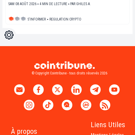
SAM 08 AOÛT 2026 ▪ 4 MIN DE LECTURE ▪
PAR
GHILES A.
S'INFORMER
▪
REGULATION CRYPTO
Réglages
Light
Dark
© Copyright Cointribune - tous droits réservés 2026
Liens Utiles
À propos