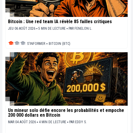
Bitcoin : Une red team IA révèle 85 failles critiques
JEU 06 AOÛT 2026 ▪ 5 MIN DE LECTURE ▪
PAR
FENELON L.
S'INFORMER
▪
BITCOIN (BTC)
Un mineur solo défie encore les probabilités et empoche
200 000 dollars en Bitcoin
MAR 04 AOÛT 2026 ▪ 4 MIN DE LECTURE ▪
PAR
EDDY S.