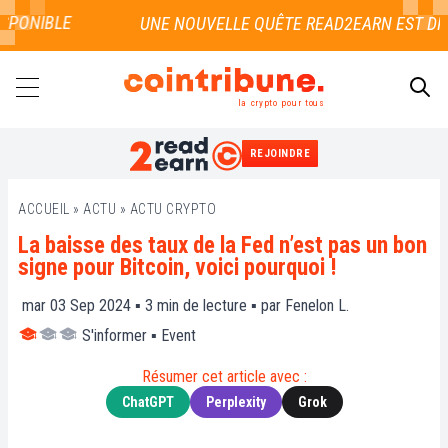
PONIBLE
la crypto pour tous
REJOINDRE
RECHERCHER
ACCUEIL
»
ACTU
»
ACTU CRYPTO
La baisse des taux de la Fed n’est pas un bon
signe pour Bitcoin, voici pourquoi !
mar 03 Sep 2024 ▪
3
min de lecture ▪ par
Fenelon L.
S'informer
▪
Event
Résumer cet article avec :
ChatGPT
Perplexity
Grok