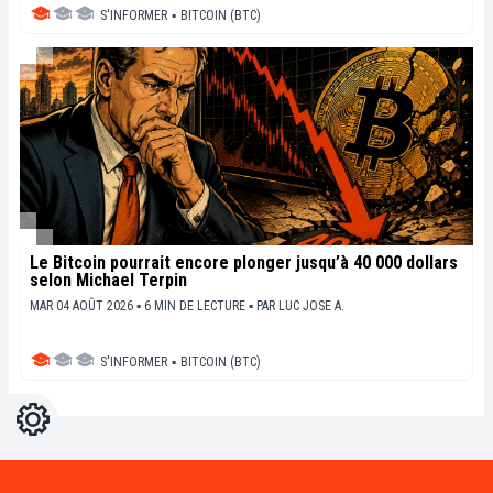
S'INFORMER
▪
BITCOIN (BTC)
Le Bitcoin pourrait encore plonger jusqu’à 40 000 dollars
selon Michael Terpin
MAR 04 AOÛT 2026 ▪ 6 MIN DE LECTURE ▪
PAR
LUC JOSE A.
S'INFORMER
▪
BITCOIN (BTC)
Réglages
Light
Dark