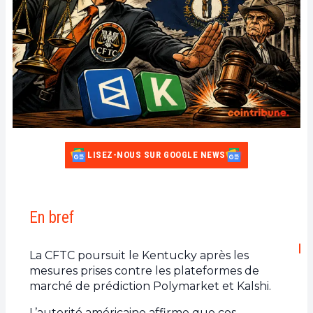
LISEZ-NOUS SUR GOOGLE NEWS
En bref
La CFTC poursuit le Kentucky après les
mesures prises contre les plateformes de
marché de prédiction Polymarket et Kalshi.
L’autorité américaine affirme que ces