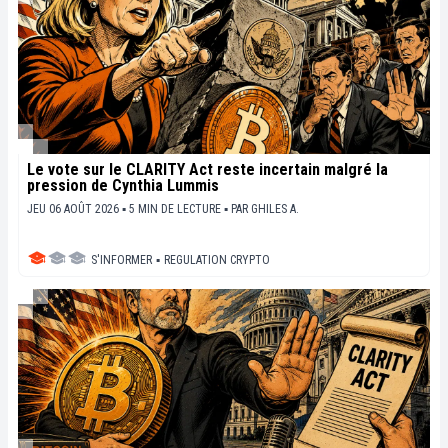
Le vote sur le CLARITY Act reste incertain malgré la
pression de Cynthia Lummis
JEU 06 AOÛT 2026 ▪ 5 MIN DE LECTURE ▪
PAR
GHILES A.
S'INFORMER
▪
REGULATION CRYPTO