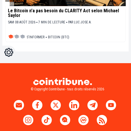
Le Bitcoin n’a pas besoin du CLARITY Act selon Michael
Saylor
SAM 08 AOÛT 2026 ▪ 7 MIN DE LECTURE ▪
PAR
LUC JOSE A.
S'INFORMER
▪
BITCOIN (BTC)
Réglages
Light
Dark
© Copyright Cointribune - tous droits réservés 2026