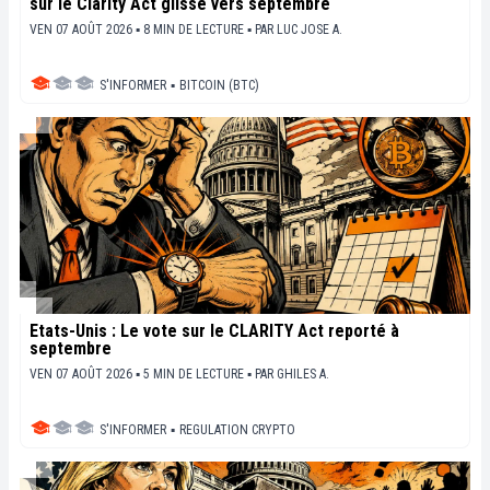
sur le Clarity Act glisse vers septembre
VEN 07 AOÛT 2026 ▪ 8 MIN DE LECTURE ▪
PAR
LUC JOSE A.
S'INFORMER
▪
BITCOIN (BTC)
États-Unis : Le vote sur le CLARITY Act reporté à
septembre
VEN 07 AOÛT 2026 ▪ 5 MIN DE LECTURE ▪
PAR
GHILES A.
S'INFORMER
▪
REGULATION CRYPTO