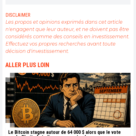
proposer un contenu de haute qualité à un large
public du secteur.
DISCLAIMER
Les propos et opinions exprimés dans cet article
n'engagent que leur auteur, et ne doivent pas être
considérés comme des conseils en investissement.
Effectuez vos propres recherches avant toute
décision d'investissement.
ALLER PLUS LOIN
Le Bitcoin stagne autour de 64 000 $ alors que le vote