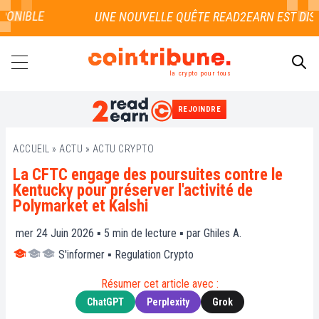
ONIBLE
la crypto pour tous
REJOINDRE
RECHERCHER
ACCUEIL
»
ACTU
»
ACTU CRYPTO
La CFTC engage des poursuites contre le
Kentucky pour préserver l'activité de
Polymarket et Kalshi
mer 24 Juin 2026 ▪
5
min de lecture ▪ par
Ghiles A.
S'informer
▪
Regulation Crypto
Résumer cet article avec :
ChatGPT
Perplexity
Grok