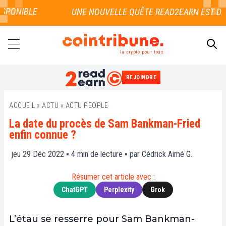
PONIBLE
la crypto pour tous
REJOINDRE
RECHERCHER
ACCUEIL
»
ACTU
»
ACTU PEOPLE
La date du procès de Sam Bankman-Fried
enfin connue ?
jeu 29 Déc 2022 ▪
4
min de lecture ▪ par
Cédrick Aimé G.
Résumer cet article avec :
ChatGPT
Perplexity
Grok
L’étau se resserre pour Sam Bankman-