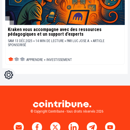
Kraken vous accompagne avec des ressources
pédagogiques et un support d’experts
SAM 13 DÉC 2025 ▪ 14 MIN DE LECTURE ▪
PAR
LUC JOSE A.
▪
ARTICLE
SPONSORISÉ
APPRENDRE
▪
INVESTISSEMENT
Réglages
Light
Dark
© Copyright Cointribune - tous droits réservés 2026