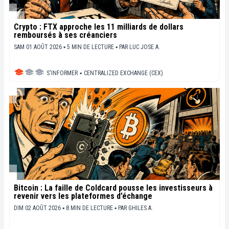
Crypto : FTX approche les 11 milliards de dollars
remboursés à ses créanciers
SAM 01 AOÛT 2026 ▪ 5 MIN DE LECTURE ▪
PAR
LUC JOSE A.
S'INFORMER
▪
CENTRALIZED EXCHANGE (CEX)
Bitcoin : La faille de Coldcard pousse les investisseurs à
revenir vers les plateformes d’échange
DIM 02 AOÛT 2026 ▪ 8 MIN DE LECTURE ▪
PAR
GHILES A.