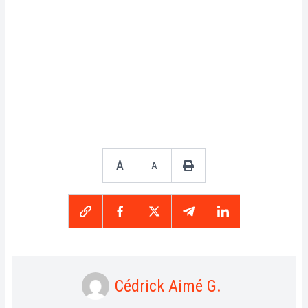
A
A
Cédrick Aimé G.