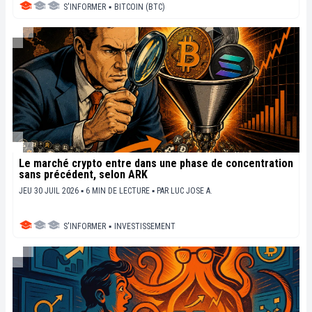
S'INFORMER
▪
BITCOIN (BTC)
Le marché crypto entre dans une phase de concentration
sans précédent, selon ARK
JEU 30 JUIL 2026 ▪ 6 MIN DE LECTURE ▪
PAR
LUC JOSE A.
S'INFORMER
▪
INVESTISSEMENT