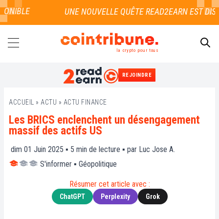
ONIBLE
la crypto pour tous
REJOINDRE
RECHERCHER
ACCUEIL
»
ACTU
»
ACTU FINANCE
Les BRICS enclenchent un désengagement
massif des actifs US
dim 01 Juin 2025 ▪
5
min de lecture ▪ par
Luc Jose A.
S'informer
▪
Géopolitique
Résumer cet article avec :
ChatGPT
Perplexity
Grok