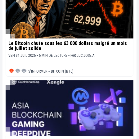
Le Bitcoin chute sous les 63 000 dollars malgré un mois
de juillet solide
VEN 31 JUIL 2026 ▪ 6 MIN DE LECTURE ▪
PAR
LUC JOSE A.
S'INFORMER
▪
BITCOIN (BTC)