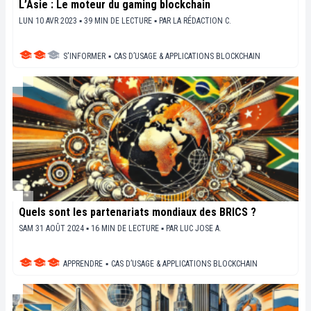
L’Asie : Le moteur du gaming blockchain
LUN 10 AVR 2023 ▪ 39 MIN DE LECTURE ▪
PAR
LA RÉDACTION C.
S'INFORMER
▪
CAS D’USAGE & APPLICATIONS BLOCKCHAIN
Quels sont les partenariats mondiaux des BRICS ?
SAM 31 AOÛT 2024 ▪ 16 MIN DE LECTURE ▪
PAR
LUC JOSE A.
APPRENDRE
▪
CAS D’USAGE & APPLICATIONS BLOCKCHAIN