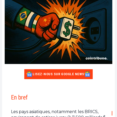
LISEZ-NOUS SUR GOOGLE NEWS
En bref
Les pays asiatiques, notamment les BRICS,