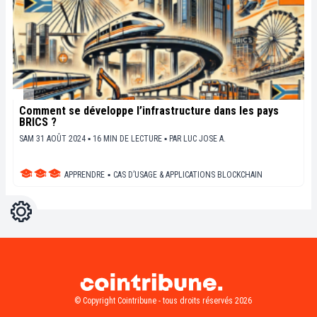
Comment se développe l’infrastructure dans les pays
BRICS ?
SAM 31 AOÛT 2024 ▪ 16 MIN DE LECTURE ▪
PAR
LUC JOSE A.
APPRENDRE
▪
CAS D’USAGE & APPLICATIONS BLOCKCHAIN
Réglages
Light
Dark
© Copyright Cointribune - tous droits réservés 2026