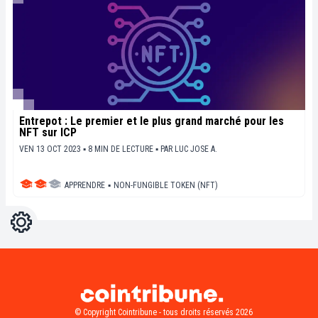
Entrepot : Le premier et le plus grand marché pour les
NFT sur ICP
VEN 13 OCT 2023 ▪ 8 MIN DE LECTURE ▪
PAR
LUC JOSE A.
APPRENDRE
▪
NON-FUNGIBLE TOKEN (NFT)
Réglages
Light
Dark
© Copyright Cointribune - tous droits réservés 2026