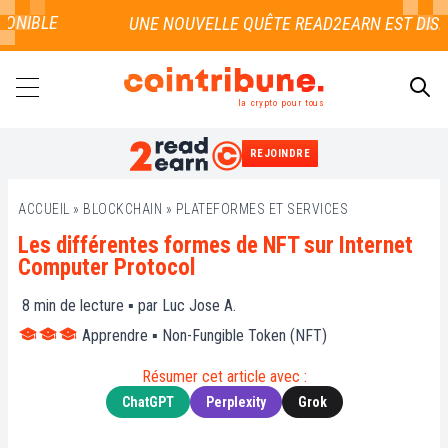
NIBLE
la crypto pour tous
REJOINDRE
RECHERCHER
ACCUEIL
»
BLOCKCHAIN
»
PLATEFORMES ET SERVICES
Les différentes formes de NFT sur Internet
Computer Protocol
8
min de lecture ▪ par
Luc Jose A.
Apprendre
▪
Non-Fungible Token (NFT)
Résumer cet article avec :
ChatGPT
Perplexity
Grok