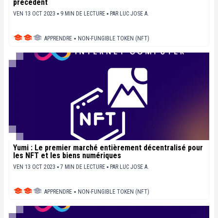
précédent
VEN 13 OCT 2023 ▪ 9 MIN DE LECTURE ▪
PAR
LUC JOSE A.
APPRENDRE
▪
NON-FUNGIBLE TOKEN (NFT)
Yumi : Le premier marché entièrement décentralisé pour
les NFT et les biens numériques
VEN 13 OCT 2023 ▪ 7 MIN DE LECTURE ▪
PAR
LUC JOSE A.
APPRENDRE
▪
NON-FUNGIBLE TOKEN (NFT)