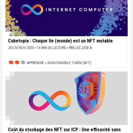
Cubetopia : Chaque île (monde) est un NFT mutable
JEU 30 NOV 2023 ▪ 14 MIN DE LECTURE ▪
PAR
LUC JOSE A.
APPRENDRE
▪
NON-FUNGIBLE TOKEN (NFT)
Coût du stockage des NFT sur ICP : Une efficacité sans