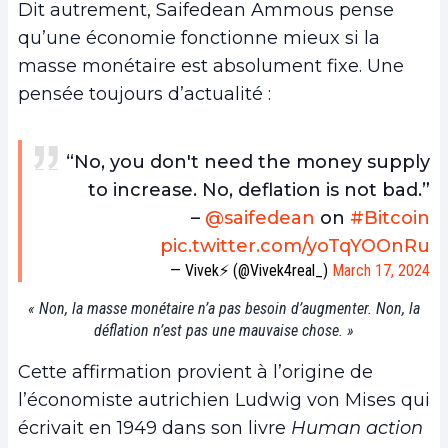
Dit autrement, Saifedean Ammous pense
qu’une économie fonctionne mieux si la
masse monétaire est absolument fixe. Une
pensée toujours d’actualité :
“No, you don't need the money supply
to increase. No, deflation is not bad.”
–
@saifedean
on
#Bitcoin
pic.twitter.com/yoTqYOOnRu
— Vivek⚡️ (@Vivek4real_)
March 17, 2024
« Non, la masse monétaire n’a pas besoin d’augmenter. Non, la
déflation n’est pas une mauvaise chose. »
Cette affirmation provient à l’origine de
l’économiste autrichien Ludwig von Mises qui
écrivait en 1949 dans son livre
Human action