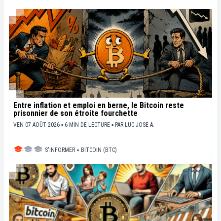
Entre inflation et emploi en berne, le Bitcoin reste
prisonnier de son étroite fourchette
VEN 07 AOÛT 2026 ▪ 6 MIN DE LECTURE ▪
PAR
LUC JOSE A.
S'INFORMER
▪
BITCOIN (BTC)