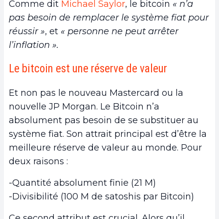
Comme dit
Michael Saylor
, le bitcoin
« n’a
pas besoin de remplacer le système fiat pour
réussir »
, et
« personne ne peut arrêter
l’inflation ».
Le bitcoin est une réserve de valeur
Et non pas le nouveau Mastercard ou la
nouvelle JP Morgan. Le Bitcoin n’a
absolument pas besoin de se substituer au
système fiat. Son attrait principal est d’être la
meilleure réserve de valeur au monde. Pour
deux raisons :
-Quantité absolument finie (21 M)
-Divisibilité (100 M de satoshis par Bitcoin)
Ce second attribut est crucial. Alors qu’il