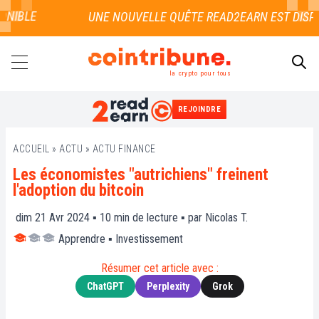
IBLE
la crypto pour tous
REJOINDRE
RECHERCHER
ACCUEIL
»
ACTU
»
ACTU FINANCE
Les économistes "autrichiens" freinent
l'adoption du bitcoin
dim 21 Avr 2024 ▪
10
min de lecture ▪ par
Nicolas T.
Apprendre
▪
Investissement
Résumer cet article avec :
ChatGPT
Perplexity
Grok