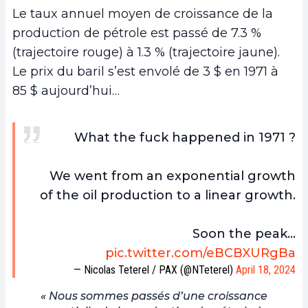
Le taux annuel moyen de croissance de la
production de pétrole est passé de 7.3 %
(trajectoire rouge) à 1.3 % (trajectoire jaune).
Le prix du baril s’est envolé de 3 $ en 1971 à
85 $ aujourd’hui…
What the fuck happened in 1971 ?
We went from an exponential growth
of the oil production to a linear growth.
Soon the peak…
pic.twitter.com/eBCBXURgBa
— Nicolas Teterel / PAX (@NTeterel)
April 18, 2024
« Nous sommes passés d’une croissance