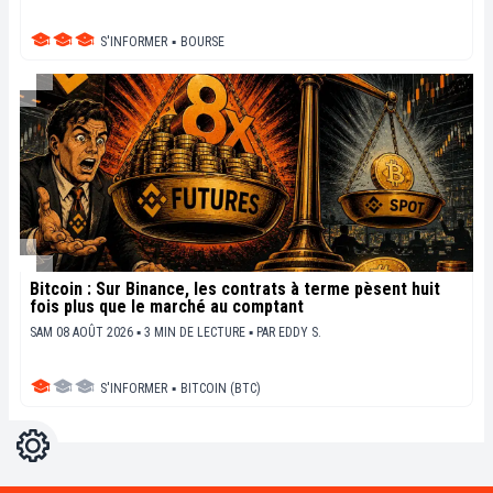
S'INFORMER
▪
BOURSE
Bitcoin : Sur Binance, les contrats à terme pèsent huit
fois plus que le marché au comptant
SAM 08 AOÛT 2026 ▪ 3 MIN DE LECTURE ▪
PAR
EDDY S.
S'INFORMER
▪
BITCOIN (BTC)
Réglages
Light
Dark