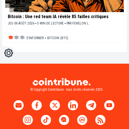
Bitcoin : Une red team IA révèle 85 failles critiques
JEU 06 AOÛT 2026 ▪ 5 MIN DE LECTURE ▪
PAR
FENELON L.
S'INFORMER
▪
BITCOIN (BTC)
Réglages
Light
Dark
© Copyright Cointribune - tous droits réservés 2026