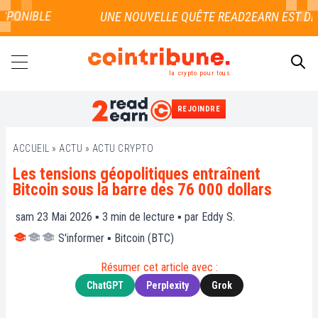
PONIBLE
la crypto pour tous
REJOINDRE
RECHERCHER
ACCUEIL
»
ACTU
»
ACTU CRYPTO
Les tensions géopolitiques entraînent
Bitcoin sous la barre des 76 000 dollars
sam 23 Mai 2026 ▪
3
min de lecture ▪ par
Eddy S.
S'informer
▪
Bitcoin (BTC)
Résumer cet article avec :
ChatGPT
Perplexity
Grok