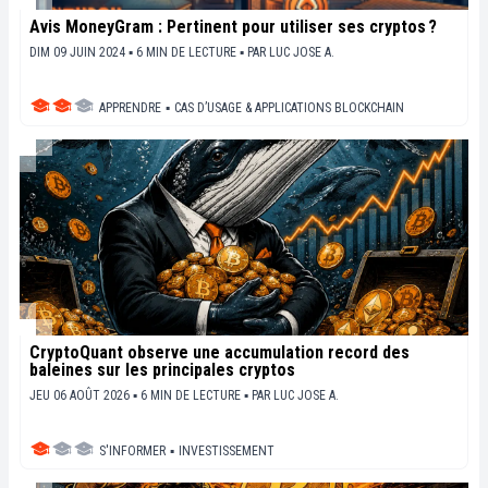
Avis MoneyGram : Pertinent pour utiliser ses cryptos ?
DIM 09 JUIN 2024 ▪ 6 MIN DE LECTURE ▪
PAR
LUC JOSE A.
APPRENDRE
▪
CAS D’USAGE & APPLICATIONS BLOCKCHAIN
CryptoQuant observe une accumulation record des
baleines sur les principales cryptos
JEU 06 AOÛT 2026 ▪ 6 MIN DE LECTURE ▪
PAR
LUC JOSE A.
S'INFORMER
▪
INVESTISSEMENT