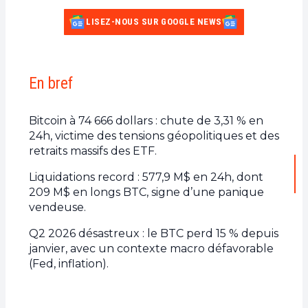
LISEZ-NOUS SUR GOOGLE NEWS
En bref
Bitcoin à 74 666 dollars : chute de 3,31 % en
24h, victime des tensions géopolitiques et des
retraits massifs des ETF.
Liquidations record : 577,9 M$ en 24h, dont
209 M$ en longs BTC, signe d’une panique
vendeuse.
Q2 2026 désastreux : le BTC perd 15 % depuis
janvier, avec un contexte macro défavorable
(Fed, inflation).