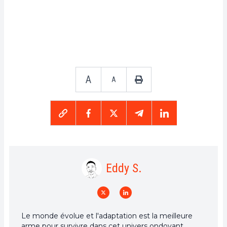
A
A
Eddy S.
Le monde évolue et l'adaptation est la meilleure
arme pour survivre dans cet univers ondoyant.