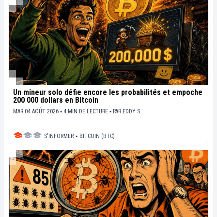
Un mineur solo défie encore les probabilités et empoche
200 000 dollars en Bitcoin
MAR 04 AOÛT 2026 ▪ 4 MIN DE LECTURE ▪
PAR
EDDY S.
S'INFORMER
▪
BITCOIN (BTC)