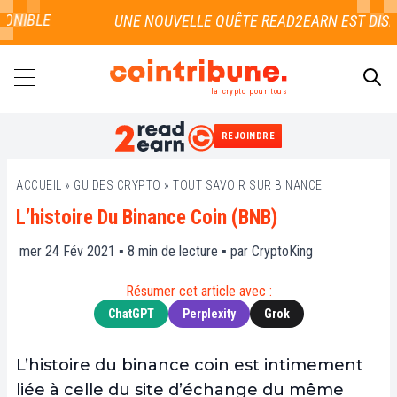
NIBLE
la crypto pour tous
REJOINDRE
RECHERCHER
ACCUEIL
»
GUIDES CRYPTO
»
TOUT SAVOIR SUR BINANCE
L’histoire Du Binance Coin (BNB)
mer 24 Fév 2021 ▪
8
min de lecture ▪ par
CryptoKing
Résumer cet article avec :
ChatGPT
Perplexity
Grok
L’histoire du binance coin est intimement
liée à celle du site d’échange du même