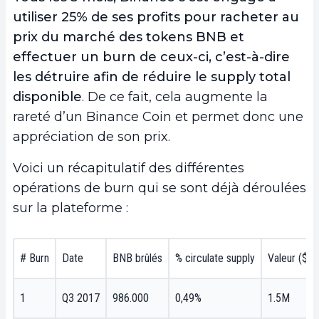
utiliser 25% de ses profits pour racheter au
prix du marché des tokens BNB et
effectuer un burn de ceux-ci, c’est-à-dire
les détruire afin de réduire le supply total
disponible
. De ce fait, cela augmente la
rareté d’un Binance Coin et permet donc une
appréciation de son prix.
Voici un récapitulatif des différentes
opérations de burn qui se sont déjà déroulées
sur la plateforme :
# Burn
Date
BNB brûlés
% circulate supply
Valeur ($)
1
Q3 2017
986.000
0,49%
1.5M