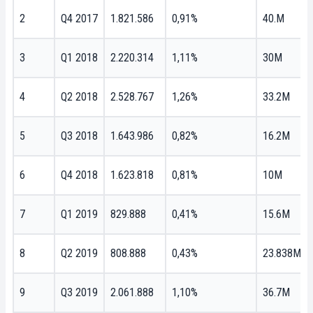
2
Q4 2017
1.821.586
0,91%
40.M
3
Q1 2018
2.220.314
1,11%
30M
4
Q2 2018
2.528.767
1,26%
33.2M
5
Q3 2018
1.643.986
0,82%
16.2M
6
Q4 2018
1.623.818
0,81%
10M
7
Q1 2019
829.888
0,41%
15.6M
8
Q2 2019
808.888
0,43%
23.838M
9
Q3 2019
2.061.888
1,10%
36.7M