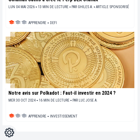
LUN 04 MAI 2026 ▪ 13 MIN DE LECTURE ▪
PAR
GHILES A.
▪
ARTICLE SPONSORISÉ
APPRENDRE
▪
DEFI
Notre avis sur Polkadot : Faut-il investir en 2024 ?
MER 30 OCT 2024 ▪ 16 MIN DE LECTURE ▪
PAR
LUC JOSE A.
APPRENDRE
▪
INVESTISSEMENT
Réglages
Light
Dark