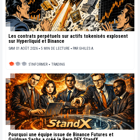
Les contrats perpétuels sur actifs tokenisés explosent
sur Hyperliquid et Binance
SAM 01 AOÛT 2026 ▪ 5 MIN DE LECTURE ▪
PAR
GHILES A.
S'INFORMER
▪
TRADING
Pourquoi une équipe issue de Binance Futures et
Goldman Sachs a créé le Perp DEX StandX