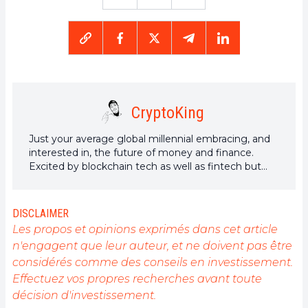
CryptoKing
Just your average global millennial embracing, and
interested in, the future of money and finance.
Excited by blockchain tech as well as fintech but
have a special passion for DeFi and Yield Farming,
what will this technological disruption bring next?
DISCLAIMER
Les propos et opinions exprimés dans cet article
n'engagent que leur auteur, et ne doivent pas être
considérés comme des conseils en investissement.
Effectuez vos propres recherches avant toute
décision d'investissement.