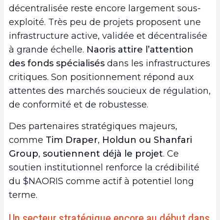
décentralisée reste encore largement sous-
exploité. Très peu de projets proposent une
infrastructure active, validée et décentralisée
à grande échelle.
Naoris attire l’attention
des
fonds spécialisés
dans les infrastructures
critiques. Son positionnement répond aux
attentes des marchés soucieux de régulation,
de conformité et de robustesse.
Des partenaires stratégiques majeurs,
comme
Tim Draper
,
Holdun
ou Shanfari
Group
,
soutiennent déjà le projet
. Ce
soutien institutionnel renforce la crédibilité
du $NAORIS comme actif à potentiel long
terme.
Un secteur stratégique encore au début dans