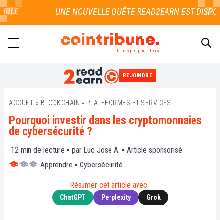
LE
la crypto pour tous
REJOINDRE
RECHERCHER
ACCUEIL
»
BLOCKCHAIN
»
PLATEFORMES ET SERVICES
Pourquoi investir dans les cryptomonnaies
de cybersécurité ?
12
min de lecture ▪ par
Luc Jose A.
▪
Article sponsorisé
Apprendre
▪
Cybersécurité
Résumer cet article avec :
ChatGPT
Perplexity
Grok