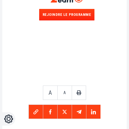
REJOINDRE LE PROGRAMME
A
A