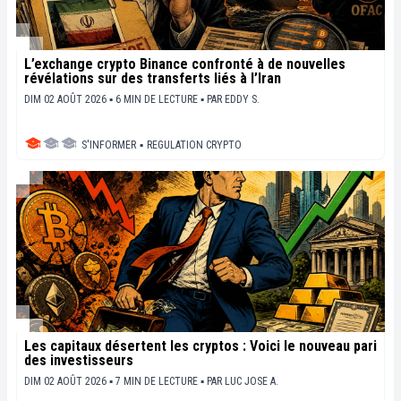
L’exchange crypto Binance confronté à de nouvelles
révélations sur des transferts liés à l’Iran
DIM 02 AOÛT 2026 ▪ 6 MIN DE LECTURE ▪
PAR
EDDY S.
S'INFORMER
▪
REGULATION CRYPTO
Les capitaux désertent les cryptos : Voici le nouveau pari
des investisseurs
DIM 02 AOÛT 2026 ▪ 7 MIN DE LECTURE ▪
PAR
LUC JOSE A.