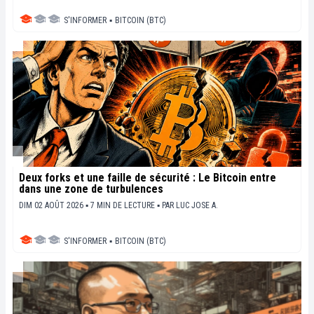
S'INFORMER
▪
BITCOIN (BTC)
Deux forks et une faille de sécurité : Le Bitcoin entre
dans une zone de turbulences
DIM 02 AOÛT 2026 ▪ 7 MIN DE LECTURE ▪
PAR
LUC JOSE A.
S'INFORMER
▪
BITCOIN (BTC)