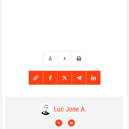
A
A
Luc Jose A.