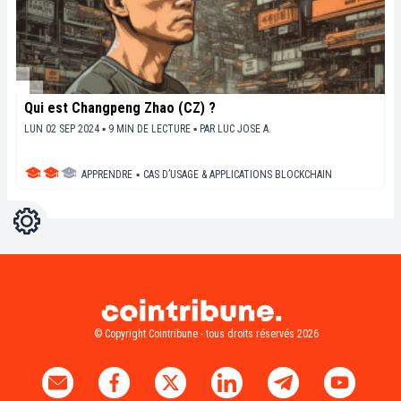
Qui est Changpeng Zhao (CZ) ?
LUN 02 SEP 2024 ▪ 9 MIN DE LECTURE ▪
PAR
LUC JOSE A.
APPRENDRE
▪
CAS D’USAGE & APPLICATIONS BLOCKCHAIN
Réglages
Light
Dark
© Copyright Cointribune - tous droits réservés 2026