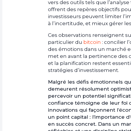
vers des outils tels que l’analys
offrent des repères objectifs po
investisseurs peuvent limiter l’i
à l’incertitude, et mieux gérer 
Ces observations renseignent su
particulier du
bitcoin
: concilier 
des émotions dans un marché en
met en avant la pertinence des ou
et la planification restent essent
stratégies d’investissement.
Malgré les défis émotionnels qui
demeurent résolument optimiste
percevoir un potentiel significa
confiance témoigne de leur foi da
innovations qui façonnent l’éco
un point capital : l’importance 
en succès concret. Dans un ma