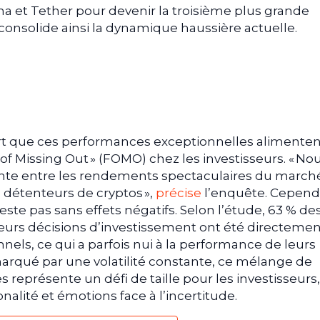
ana et Tether pour devenir la troisième plus grande
 consolide ainsi la dynamique haussière actuelle.
rt que ces performances exceptionnelles alimenten
of Missing Out » (FOMO) chez les investisseurs. « No
nte entre les rendements spectaculaires du march
détenteurs de cryptos »,
précise
l’enquête. Cepend
te pas sans effets négatifs. Selon l’étude, 63 % de
urs décisions d’investissement ont été directemen
els, ce qui a parfois nui à la performance de leurs
arqué par une volatilité constante, ce mélange de
s représente un défi de taille pour les investisseurs,
nalité et émotions face à l’incertitude.