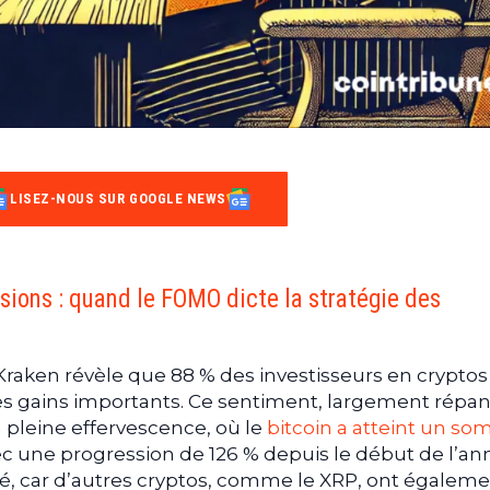
LISEZ-NOUS SUR GOOGLE NEWS
ions : quand le FOMO dicte la stratégie des
aken révèle que 88 % des investisseurs en cryptos
es gains importants. Ce sentiment, largement répa
pleine effervescence, où le
bitcoin a atteint un s
ec une progression de 126 % depuis le début de l’an
é, car d’autres cryptos, comme le XRP, ont égalem