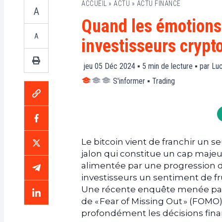
ACCUEIL
»
ACTU
»
ACTU FINANCE
A
Quand les émotions
A
investisseurs crypto
jeu 05 Déc 2024 ▪
5
min de lecture ▪ par
Luc
S'informer
▪
Trading
Le bitcoin vient de franchir un se
jalon qui constitue un cap majeur
alimentée par une progression d
investisseurs un sentiment de fr
Une récente enquête menée par
de « Fear of Missing Out » (FOMO
profondément les décisions finan