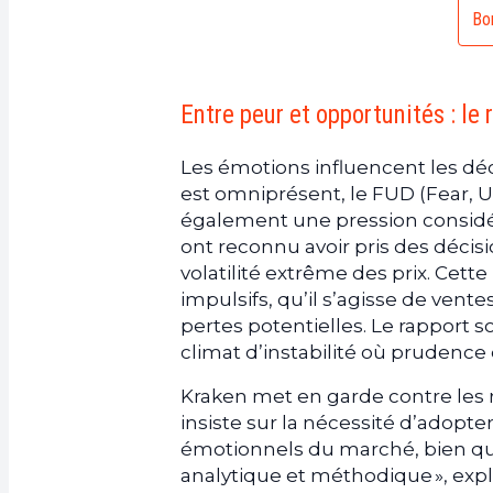
Bon
Entre peur et opportunités : le 
Les émotions influencent les déc
est omniprésent, le FUD (Fear, U
également une pression considér
ont reconnu avoir pris des décisi
volatilité extrême des prix. Cett
impulsifs, qu’il s’agisse de vent
pertes potentielles. Le rapport 
climat d’instabilité où prudence
Kraken met en garde contre les 
insiste sur la nécessité d’adopt
émotionnels du marché, bien qu
analytique et méthodique », exp