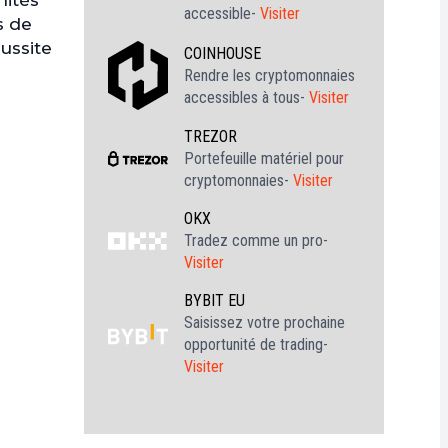
nités
accessible-
Visiter
s de
ussite
COINHOUSE
Rendre les cryptomonnaies
accessibles à tous-
Visiter
TREZOR
Portefeuille matériel pour
cryptomonnaies-
Visiter
OKX
Tradez comme un pro-
Visiter
BYBIT EU
Saisissez votre prochaine
opportunité de trading-
Visiter