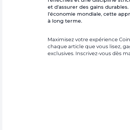
réfléchies et une discipline str
et d’assurer des gains durables
l’économie mondiale, cette appr
à long terme.
Maximisez votre expérience Coin
chaque article que vous lisez, 
exclusives. Inscrivez-vous dès