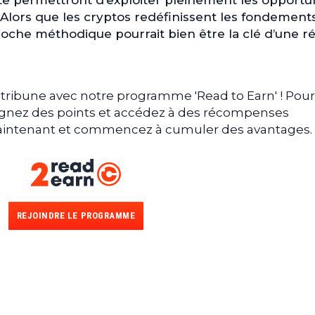
icte permettront d’exploiter pleinement les opportu
. Alors que les cryptos redéfinissent les fondement
oche méthodique pourrait bien être la clé d’une ré
tribune avec notre programme 'Read to Earn' ! Pour
gagnez des points et accédez à des récompenses
 maintenant et commencez à cumuler des avantages.
REJOINDRE LE PROGRAMME