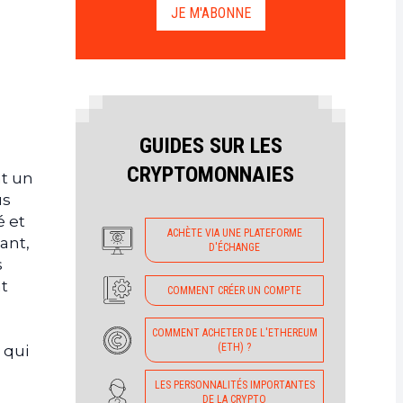
JE M'ABONNE
GUIDES SUR LES
CRYPTOMONNAIES
t un
us
é et
ACHÈTE VIA UNE PLATEFORME
ant,
D'ÉCHANGE
s
t
COMMENT CRÉER UN COMPTE
COMMENT ACHETER DE L'ETHEREUM
(ETH) ?
 qui
LES PERSONNALITÉS IMPORTANTES
DE LA CRYPTO