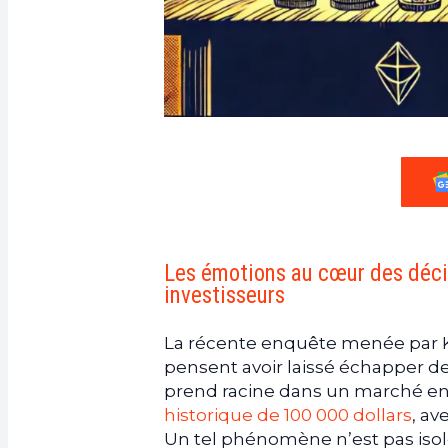
Les émotions au cœur des décis
investisseurs
La récente enquête menée par Kr
pensent avoir laissé échapper d
prend racine dans un marché en 
historique de 100 000 dollars
, av
Un tel phénomène n’est pas isol