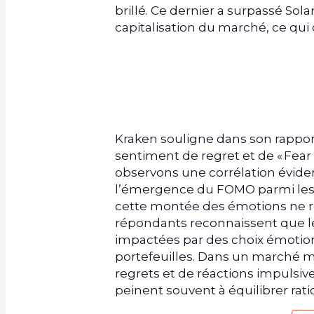
brillé. Ce dernier a surpassé Sol
capitalisation du marché, ce qui
Kraken souligne dans son rappo
sentiment de regret et de « Fear 
observons une corrélation évide
l’émergence du FOMO parmi les 
cette montée des émotions ne res
répondants reconnaissent que le
impactées par des choix émotionn
portefeuilles. Dans un marché m
regrets et de réactions impulsive
peinent souvent à équilibrer ratio