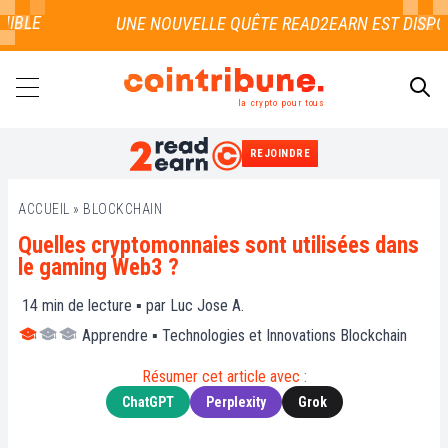
LE
la crypto pour tous
REJOINDRE
RECHERCHER
ACCUEIL
»
BLOCKCHAIN
Quelles cryptomonnaies sont utilisées dans
le gaming Web3 ?
14
min de lecture ▪ par
Luc Jose A.
Apprendre
▪
Technologies et Innovations Blockchain
Résumer cet article avec :
ChatGPT
Perplexity
Grok