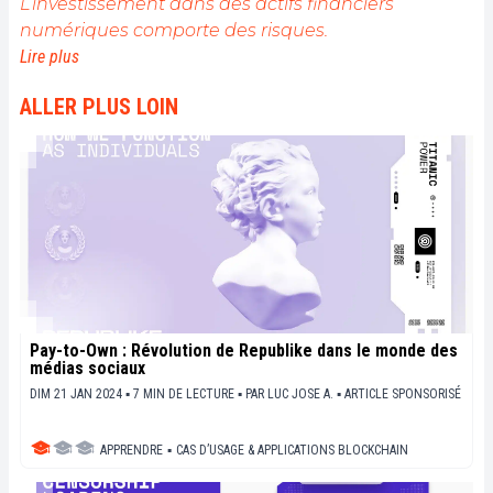
L’investissement dans des actifs financiers
numériques comporte des risques.
Lire plus
ALLER PLUS LOIN
Pay-to-Own : Révolution de Republike dans le monde des
médias sociaux
DIM 21 JAN 2024 ▪ 7 MIN DE LECTURE ▪
PAR
LUC JOSE A.
▪
ARTICLE SPONSORISÉ
APPRENDRE
▪
CAS D’USAGE & APPLICATIONS BLOCKCHAIN