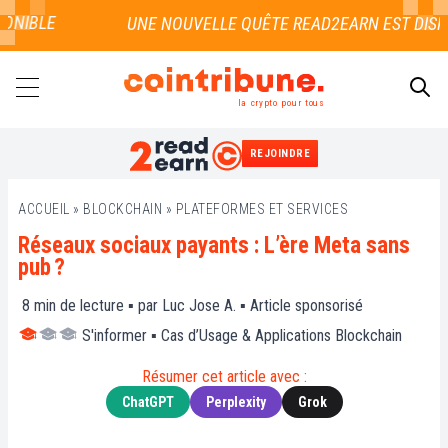
NIBLE
la crypto pour tous
REJOINDRE
RECHERCHER
ACCUEIL
»
BLOCKCHAIN
»
PLATEFORMES ET SERVICES
Réseaux sociaux payants : L’ère Meta sans
pub ?
8
min de lecture ▪ par
Luc Jose A.
▪
Article sponsorisé
S'informer
▪
Cas d’Usage & Applications Blockchain
Résumer cet article avec :
ChatGPT
Perplexity
Grok