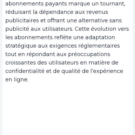
paysage
abonnements payants marque un tournant,
c.
Accès au capital
réduisant la dépendance aux revenus
4.
Conclusion
publicitaires et offrant une alternative sans
publicité aux utilisateurs. Cette évolution vers
les abonnements reflète une adaptation
stratégique aux exigences réglementaires
tout en répondant aux préoccupations
croissantes des utilisateurs en matière de
confidentialité et de qualité de l’expérience
en ligne.