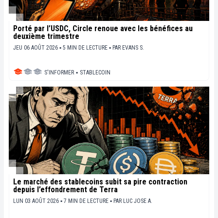
Porté par l’USDC, Circle renoue avec les bénéfices au
deuxième trimestre
JEU 06 AOÛT 2026 ▪ 5 MIN DE LECTURE ▪
PAR
EVANS S.
S'INFORMER
▪
STABLECOIN
Le marché des stablecoins subit sa pire contraction
depuis l’effondrement de Terra
LUN 03 AOÛT 2026 ▪ 7 MIN DE LECTURE ▪
PAR
LUC JOSE A.