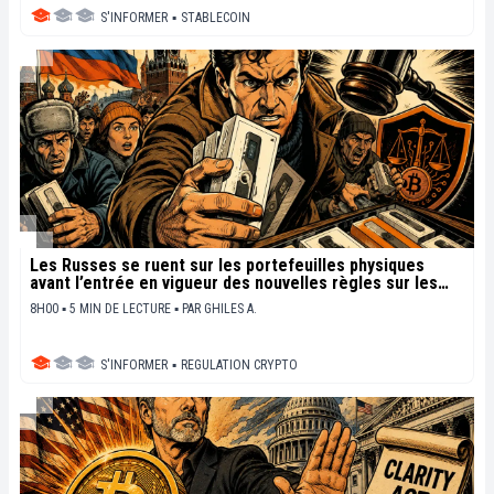
S'INFORMER
▪
STABLECOIN
Les Russes se ruent sur les portefeuilles physiques
avant l’entrée en vigueur des nouvelles règles sur les
cryptos
8H00 ▪ 5 MIN DE LECTURE ▪
PAR
GHILES A.
S'INFORMER
▪
REGULATION CRYPTO