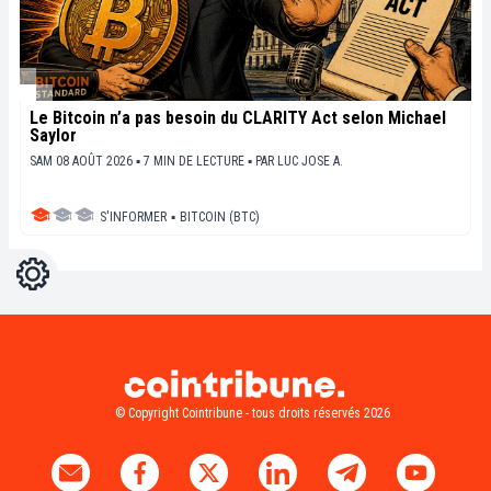
Le Bitcoin n’a pas besoin du CLARITY Act selon Michael
Saylor
SAM 08 AOÛT 2026 ▪ 7 MIN DE LECTURE ▪
PAR
LUC JOSE A.
S'INFORMER
▪
BITCOIN (BTC)
Réglages
Light
Dark
© Copyright Cointribune - tous droits réservés 2026