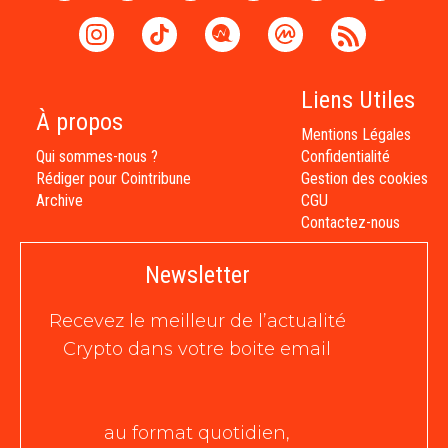
Liens Utiles
À propos
Mentions Légales
Qui sommes-nous ?
Confidentialité
Rédiger pour Cointribune
Gestion des cookies
Archive
CGU
Contactez-nous
Newsletter
Recevez le meilleur de l’actualité
Crypto dans votre boite email
au format quotidien,