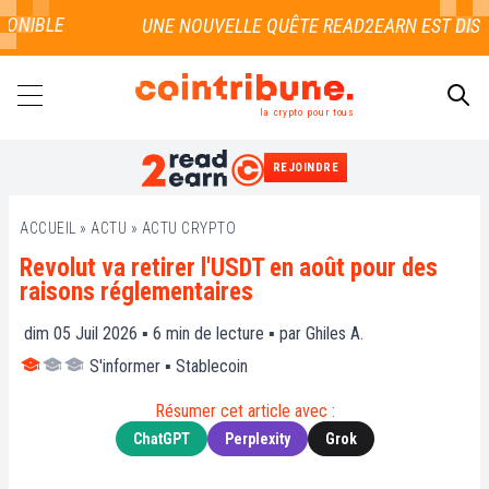
NIBLE
la crypto pour tous
REJOINDRE
RECHERCHER
ACCUEIL
»
ACTU
»
ACTU CRYPTO
Revolut va retirer l'USDT en août pour des
raisons réglementaires
dim 05 Juil 2026 ▪
6
min de lecture ▪ par
Ghiles A.
S'informer
▪
Stablecoin
Résumer cet article avec :
ChatGPT
Perplexity
Grok