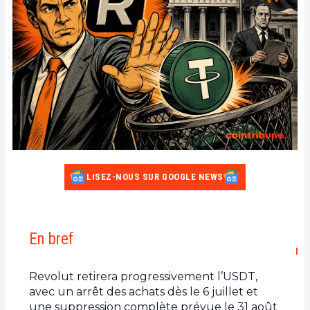
LISEZ-NOUS SUR GOOGLE NEWS
En bref
Revolut retirera progressivement l’USDT,
avec un arrêt des achats dès le 6 juillet et
une suppression complète prévue le 31 août