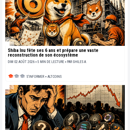
Shiba Inu fête ses 6 ans et prépare une vaste
reconstruction de son écosystème
DIM 02 AOÛT 2026 ▪ 5 MIN DE LECTURE ▪
PAR
GHILES A.
S'INFORMER
▪
ALTCOINS