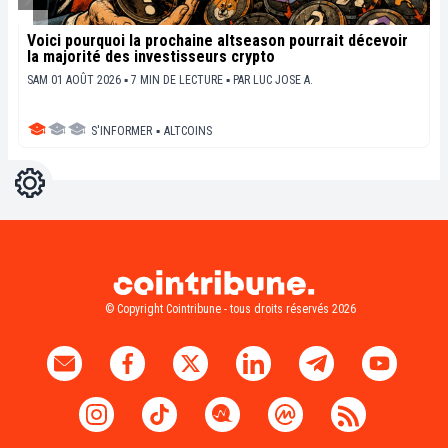
Voici pourquoi la prochaine altseason pourrait décevoir
la majorité des investisseurs crypto
SAM 01 AOÛT 2026 ▪ 7 MIN DE LECTURE ▪
PAR
LUC JOSE A.
S'INFORMER
▪
ALTCOINS
Réglages
Light
Dark
© Copyright Cointribune - tous droits réservés 2026