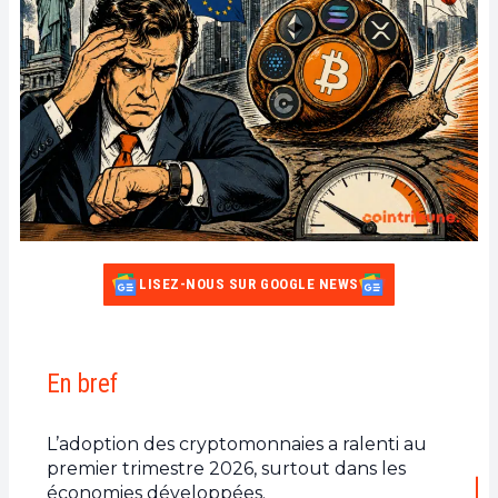
LISEZ-NOUS SUR GOOGLE NEWS
En bref
L’adoption des cryptomonnaies a ralenti au
premier trimestre 2026, surtout dans les
économies développées.