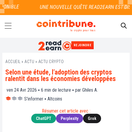
ONIBLE
la crypto pour tous
REJOINDRE
RECHERCHER
ACCUEIL
»
ACTU
»
ACTU CRYPTO
Selon une étude, l’adoption des cryptos
ralentit dans les économies développées
ven 24 Avr 2026 ▪
6
min de lecture ▪ par
Ghiles A.
S'informer
▪
Altcoins
Résumer cet article avec :
ChatGPT
Perplexity
Grok