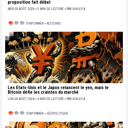
proposition fait débat
MER 05 AOÛT 2026 ▪ 5 MIN DE LECTURE ▪
PAR
GHILES A.
S'INFORMER
▪
ALTCOINS
Les États-Unis et le Japon relancent le yen, mais le
Bitcoin défie les craintes du marché
LUN 03 AOÛT 2026 ▪ 4 MIN DE LECTURE ▪
PAR
GHILES A.
S'INFORMER
▪
GÉOPOLITIQUE