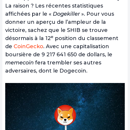
La raison ? Les récentes statistiques
affichées par le «
Dogekiller
». Pour vous
donner un aperçu de l’ampleur de la
victoire, sachez que le SHIB se trouve
e
désormais à la 12
position du classement
de
CoinGecko
. Avec une capitalisation
boursière de 9 217 641 650 de dollars, le
memecoin
fera trembler ses autres
adversaires, dont le Dogecoin.