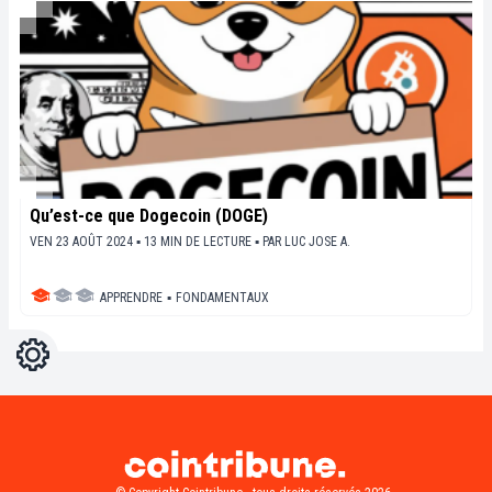
Qu’est-ce que Dogecoin (DOGE)
VEN 23 AOÛT 2024 ▪ 13 MIN DE LECTURE ▪
PAR
LUC JOSE A.
APPRENDRE
▪
FONDAMENTAUX
Réglages
Light
Dark