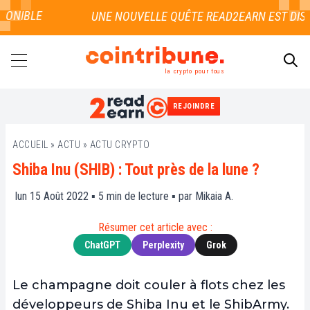
ONIBLE
la crypto pour tous
REJOINDRE
RECHERCHER
ACCUEIL
»
ACTU
»
ACTU CRYPTO
Shiba Inu (SHIB) : Tout près de la lune ?
lun 15 Août 2022 ▪
5
min de lecture ▪ par
Mikaia A.
Résumer cet article avec :
ChatGPT
Perplexity
Grok
Le champagne doit couler à flots chez les
développeurs de Shiba Inu et le ShibArmy.