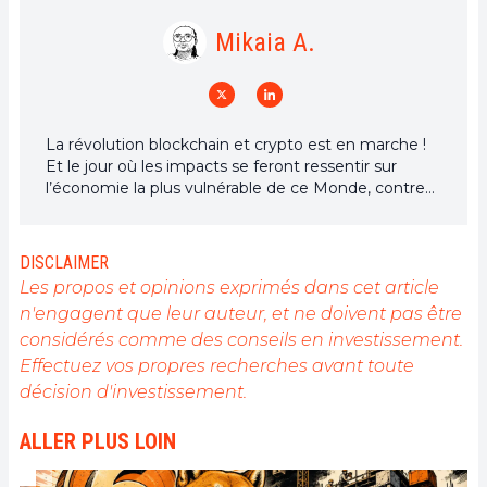
Mikaia A.
La révolution blockchain et crypto est en marche !
Et le jour où les impacts se feront ressentir sur
l’économie la plus vulnérable de ce Monde, contre
toute espérance, je dirai que j’y étais pour quelque
chose
DISCLAIMER
Les propos et opinions exprimés dans cet article
n'engagent que leur auteur, et ne doivent pas être
considérés comme des conseils en investissement.
Effectuez vos propres recherches avant toute
décision d'investissement.
ALLER PLUS LOIN