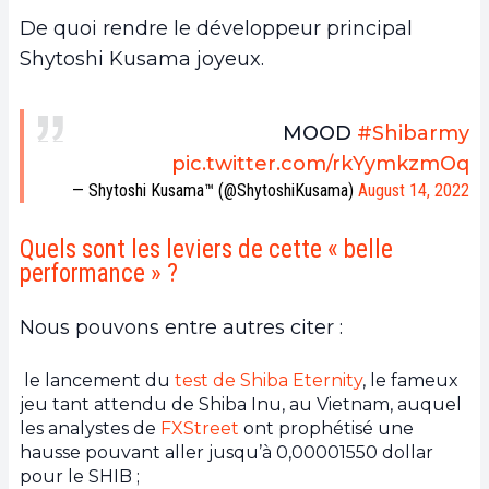
De quoi rendre le développeur principal
Shytoshi Kusama joyeux.
MOOD
#Shibarmy
pic.twitter.com/rkYymkzmOq
— Shytoshi Kusama™ (@ShytoshiKusama)
August 14, 2022
Quels sont les leviers de cette « belle
performance » ?
Nous pouvons entre autres citer :
le lancement du
test de Shiba Eternity
, le fameux
jeu tant attendu de Shiba Inu, au Vietnam, auquel
les analystes de
FXStreet
ont prophétisé une
hausse pouvant aller jusqu’à 0,00001550 dollar
pour le SHIB ;