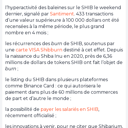
l’hyperactivité des baleines sur le SHIB le weekend
dernier, signalé par
Santiment
. 433 transactions
d’une valeur supérieure à 100 000 dollars ont été
recensées à la même période, le plus grand
nombre en 4 mois ;
les récurrences des
burn
de SHIB, soutenus par
une
carte VISA Shibburn
destiné à cet effet. Depuis
la naissance du Shiba Inu en 2020, près de 6,36
millions de dollars de tokens SHIB ont fait l’objet de
burn
;
le listing du SHIB dans plusieurs plateformes
comme Binance Card : ce qui autorisera le
paiement dans plus de 60 millions de commerces
de part et d’autre le monde ;
la possibilité de
payer les salariés en SHIB
,
récemment officialisé ;
les innovations à venir, pour ne citer que Shibarium,