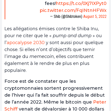
fees!
https://t.co/0Xj7IXPyt0
pic.twitter.com/FqINtnHFWx
— Shib (@Shibtoken)
August 5, 2022
Les allégations émises contre le Shiba Inu,
pour ne citer que le «
pump and dump
» ou
l’
apocalypse 2030
y sont aussi pour quelque
chose. Si elles n’ont d’objectifs que ternir
l’image du
memecoin
, elles contribuent
également à le rendre de plus en plus
populaire.
Force est de constater que les
cryptomonnaies sortent progressivement
de l’hiver qui l’a fait souffrir depuis le début
de l’année 2022. Même le bitcoin que
Peter
Schiff
venait de dévalorsier à 10 000 dollars