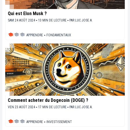
Qui est Elon Musk ?
SAM 24 AOÛT 2024 ▪ 13 MIN DE LECTURE ▪
PAR
LUC JOSE A.
APPRENDRE
▪
FONDAMENTAUX
Comment acheter du Dogecoin (DOGE) ?
VEN 23 AOÛT 2024 ▪ 17 MIN DE LECTURE ▪
PAR
LUC JOSE A.
APPRENDRE
▪
INVESTISSEMENT