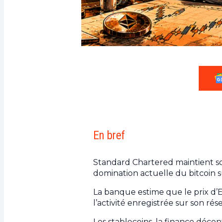
En bref
Standard Chartered maintient so
domination actuelle du bitcoin s
La banque estime que le prix d’
l’activité enregistrée sur son rés
Les stablecoins, la finance décent