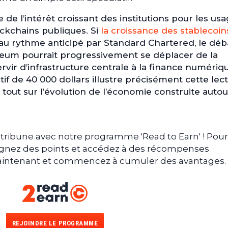
 de l’intérêt croissant des institutions pour les us
ckchains publiques. Si
la croissance des stablecoin
t au rythme anticipé par Standard Chartered, le déb
ereum pourrait progressivement se déplacer de la
ervir d’infrastructure centrale à la finance numériq
tif de 40 000 dollars illustre précisément cette lec
tout sur l’évolution de l’économie construite auto
tribune avec notre programme 'Read to Earn' ! Pour
gagnez des points et accédez à des récompenses
 maintenant et commencez à cumuler des avantages.
REJOINDRE LE PROGRAMME