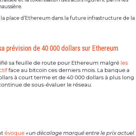
aussière.
r la place d’Ethereum dans la future infrastructure de la
a prévision de 40 000 dollars sur Ethereum
fié sa feuille de route pour Ethereum malgré
les
tif
face au bitcoin ces derniers mois. La banque a
llars à court terme et de 40 000 dollars à plus long
ontinue de sous-évaluer le réseau.
nt
évoque
« un décalage marqué entre le prix actuel