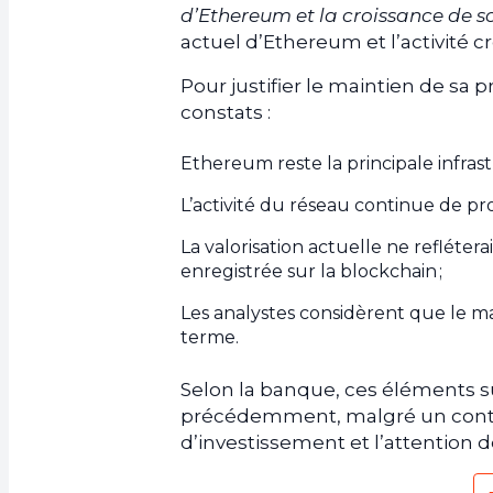
d’Ethereum et la croissance de so
actuel d’Ethereum et l’activité c
Pour justifier le maintien de sa
constats :
Ethereum reste la principale infras
L’activité du réseau continue de 
La valorisation actuelle ne refléter
enregistrée sur la blockchain ;
Les analystes considèrent que le m
terme.
Selon la banque, ces éléments su
précédemment, malgré un context
d’investissement et l’attention 