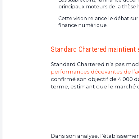
principaux moteurs de la thèse h
Cette vision relance le débat su
finance numérique.
Standard Chartered maintient s
Standard Chartered n’a pas modi
performances décevantes de l’ac
confirmé son objectif de 4 000 do
terme, estimant que le marché c
Dans son analyse, l’établisseme