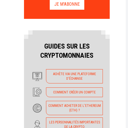
JE M'ABONNE
GUIDES SUR LES
CRYPTOMONNAIES
ACHÈTE VIA UNE PLATEFORME
D'ÉCHANGE
COMMENT CRÉER UN COMPTE
COMMENT ACHETER DE L'ETHEREUM
(ETH) ?
LES PERSONNALITÉS IMPORTANTES
DE LA CRYPTO