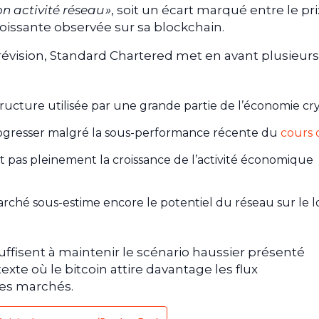
n activité réseau »
, soit un écart marqué entre le pri
roissante observée sur sa blockchain.
 prévision, Standard Chartered met en avant plusieurs
tructure utilisée par une grande partie de l’économie cry
progresser malgré la sous-performance récente du
cours 
ait pas pleinement la croissance de l’activité économique
arché sous-estime encore le potentiel du réseau sur le 
ffisent à maintenir le scénario haussier présenté
e où le bitcoin attire davantage les flux
des marchés.