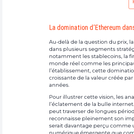
La domination d’Ethereum dans 
Au-delà de la question du prix,
dans plusieurs segments stratégi
notamment les stablecoins, la fi
monde réel comme les principau
l’établissement, cette dominati
croissante de la valeur créée pa
années.
Pour illustrer cette vision, les 
l’éclatement de la bulle interne
peut traverser de longues pério
reconnaisse pleinement son im
serait davantage perçu comme un
numérique émergente que comme