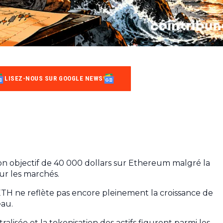
LISEZ-NOUS SUR GOOGLE NEWS
n objectif de 40 000 dollars sur Ethereum malgré la
ur les marchés.
ETH ne reflète pas encore pleinement la croissance de
eau.
ralisée et la tokenisation des actifs figurent parmi les