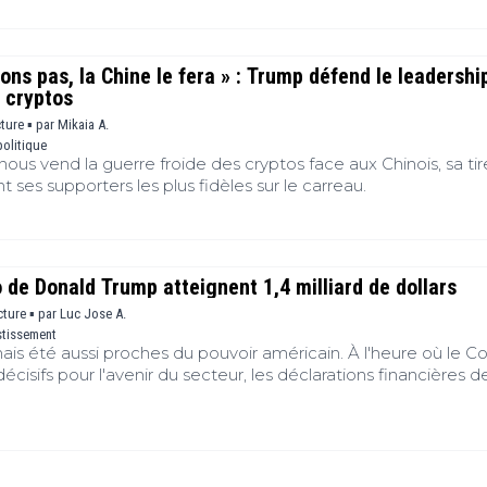
sons pas, la Chine le fera » : Trump défend le leadershi
 cryptos
cture ▪
par
Mikaia A.
olitique
s vend la guerre froide des cryptos face aux Chinois, sa tire
nt ses supporters les plus fidèles sur le carreau.
 de Donald Trump atteignent 1,4 milliard de dollars
cture ▪
par
Luc Jose A.
stissement
ais été aussi proches du pouvoir américain. À l'heure où le C
cisifs pour l'avenir du secteur, les déclarations financières de
lent que Donald Trump a engrangé des revenus colossaux lié
 Cette convergence entre intérêts privés et décisions publiq
plosif à Washington. Une question domine désormais : la
tifs peut-elle encore être perçue comme impartiale lorsque l
nis figure parmi les principaux bénéficiaires de cette industri