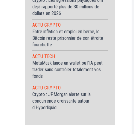
Crypto : Les agressions physiques ont
déjà rapporté plus de 30 millions de
dollars en 2026
ACTU CRYPTO
Entre inflation et emploi en berne, le
Bitcoin reste prisonnier de son étroite
fourchette
ACTU TECH
MetaMask lance un wallet où l’IA peut
trader sans contrôler totalement vos
fonds
ACTU CRYPTO
Crypto : JPMorgan alerte sur la
concurrence croissante autour
d’Hyperliquid